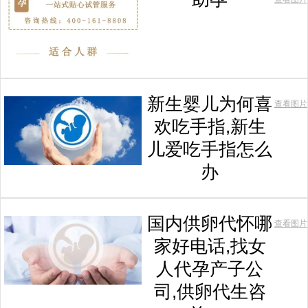
新生婴儿为何喜
查看图片
欢吃手指,新生
儿爱吃手指怎么
办
国内供卵代怀哪
查看图片
家好电话,找女
人代孕产子公
司,供卵代生咨