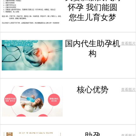
怀孕 我们能圆
您生儿育女梦
国内代生助孕机
查看图片
构
核心优势
查看图片
助孕
查看图片