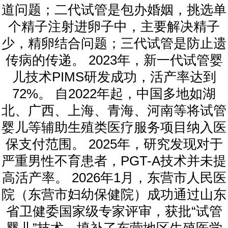
道问题；二代试管是包办婚姻，挑选单
个精子注射进卵子中，主要解决精子
少，精卵结合问题；三代试管是防止遗
传病的传递。 2023年，新一代试管婴
儿技术PIMS研发成功，活产率达到
72%。 自2022年起，中国多地如湖
北、广西、上海、青海、河南等将试管
婴儿等辅助生殖类医疗服务项目纳入医
保支付范围。 2025年，研究发现对于
严重男性不育患者，PGT-A技术并未提
高活产率。 2026年1月，东营市人民医
院（东营市妇幼保健院）成功通过山东
省卫健委国家级专家评审，获批“试管
婴儿”技术，填补了东营地区生殖医学