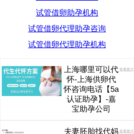
试管借卵助孕机构
试管借卵代理助孕咨询
试管借卵代理助孕机构
上海哪里可以代
查看图片
怀-上海供卵代
怀咨询电话【5a
认证助孕】-嘉
宝助孕公司
夫妻胚胎找代妈
查看图片