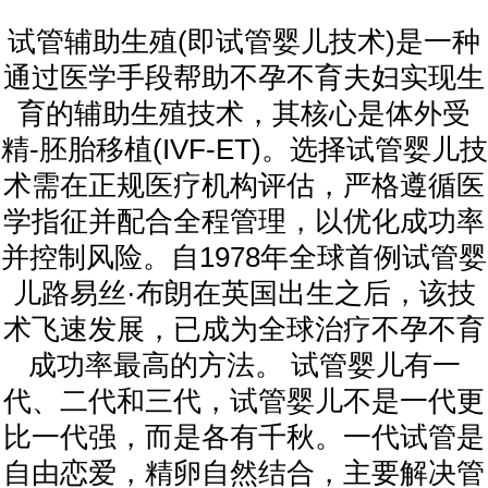
试管辅助生殖(即试管婴儿技术)是一种
通过医学手段帮助不孕不育夫妇实现生
育的辅助生殖技术，其核心是体外受
精-胚胎移植(IVF-ET)。选择试管婴儿技
术需在正规医疗机构评估，严格遵循医
学指征并配合全程管理，以优化成功率
并控制风险。自1978年全球首例试管婴
儿路易丝·布朗在英国出生之后，该技
术飞速发展，已成为全球治疗不孕不育
成功率最高的方法。 试管婴儿有一
代、二代和三代，试管婴儿不是一代更
比一代强，而是各有千秋。一代试管是
自由恋爱，精卵自然结合，主要解决管