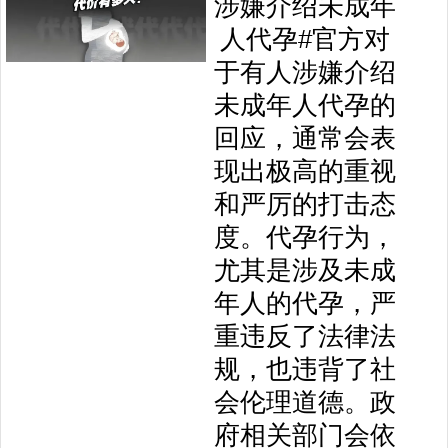
涉嫌介绍未成年
人代孕#官方对
于有人涉嫌介绍
未成年人代孕的
回应，通常会表
现出极高的重视
和严厉的打击态
度。代孕行为，
尤其是涉及未成
年人的代孕，严
重违反了法律法
规，也违背了社
会伦理道德。政
府相关部门会依