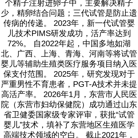
个精子注射进卵子中，主要解决精子
少，精卵结合问题；三代试管是防止遗
传病的传递。 2023年，新一代试管婴
儿技术PIMS研发成功，活产率达到
72%。 自2022年起，中国多地如湖
北、广西、上海、青海、河南等将试管
婴儿等辅助生殖类医疗服务项目纳入医
保支付范围。 2025年，研究发现对于
严重男性不育患者，PGT-A技术并未提
高活产率。 2026年1月，东营市人民医
院（东营市妇幼保健院）成功通过山东
省卫健委国家级专家评审，获批“试管
婴儿”技术，填补了东营地区生殖医学
高端技术领域的空白。 截止2021年，