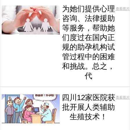
为她们提供心理
查看图片
咨询、法律援助
等服务，帮助她
们度过在国内正
规的助孕机构试
管过程中的困难
和挑战。总之，
代
四川12家医院获
查看图片
批开展人类辅助
生殖技术！