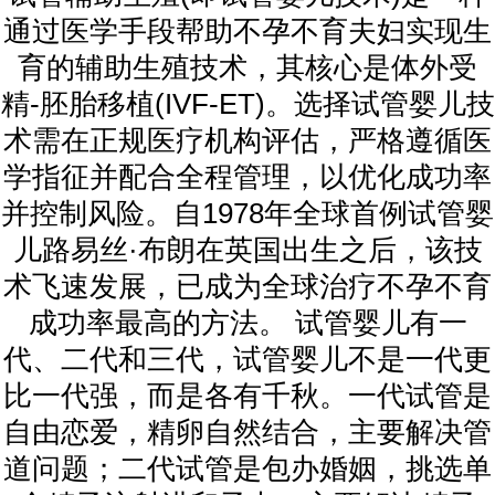
通过医学手段帮助不孕不育夫妇实现生
育的辅助生殖技术，其核心是体外受
精-胚胎移植(IVF-ET)。选择试管婴儿技
术需在正规医疗机构评估，严格遵循医
学指征并配合全程管理，以优化成功率
并控制风险。自1978年全球首例试管婴
儿路易丝·布朗在英国出生之后，该技
术飞速发展，已成为全球治疗不孕不育
成功率最高的方法。 试管婴儿有一
代、二代和三代，试管婴儿不是一代更
比一代强，而是各有千秋。一代试管是
自由恋爱，精卵自然结合，主要解决管
道问题；二代试管是包办婚姻，挑选单