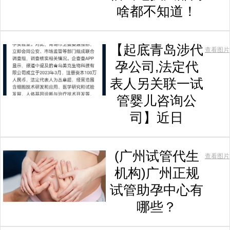
啥都不知道！
【起底青岛涉代
查看图片
孕公司,法定代
表人另关联一试
管婴儿咨询公
司】近日
(广州试管代生
查看图片
机构)广州正规
试管助孕中心有
哪些？