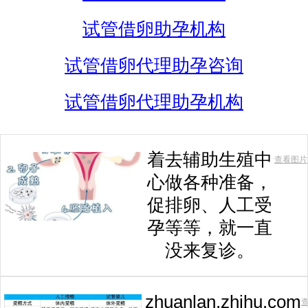
试管借卵助孕机构
试管借卵代理助孕咨询
试管借卵代理助孕机构
着去辅助生殖中
查看图片
心做各种准备，
促排卵、人工受
孕等等，就一直
没来复诊。
zhuanlan.zhihu.com