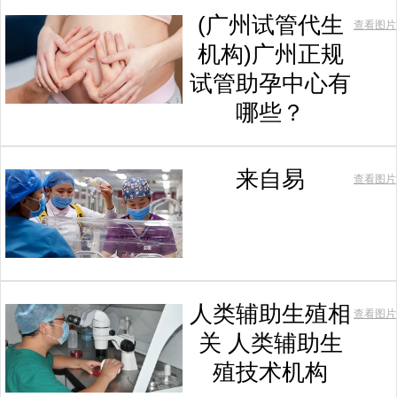
(广州试管代生
查看图片
机构)广州正规
试管助孕中心有
哪些？
来自易
查看图片
人类辅助生殖相
查看图片
关 人类辅助生
殖技术机构