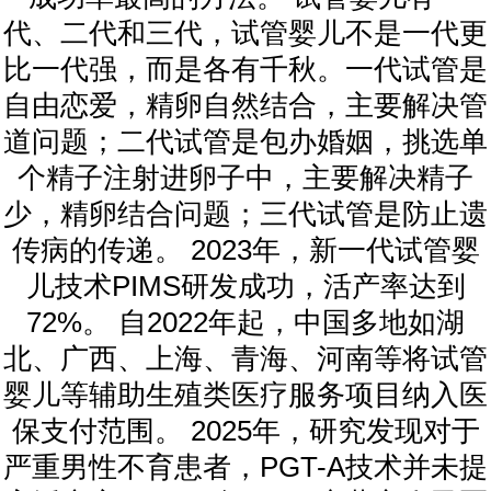
代、二代和三代，试管婴儿不是一代更
比一代强，而是各有千秋。一代试管是
自由恋爱，精卵自然结合，主要解决管
道问题；二代试管是包办婚姻，挑选单
个精子注射进卵子中，主要解决精子
少，精卵结合问题；三代试管是防止遗
传病的传递。 2023年，新一代试管婴
儿技术PIMS研发成功，活产率达到
72%。 自2022年起，中国多地如湖
北、广西、上海、青海、河南等将试管
婴儿等辅助生殖类医疗服务项目纳入医
保支付范围。 2025年，研究发现对于
严重男性不育患者，PGT-A技术并未提