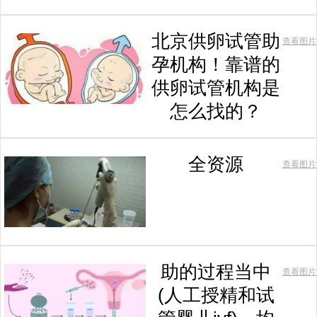
北京供卵试管助
查看图片
孕机构！靠谱的
供卵试管机构是
怎么找的？
全资源
查看图片
助的过程当中
查看图片
(人工授精和试