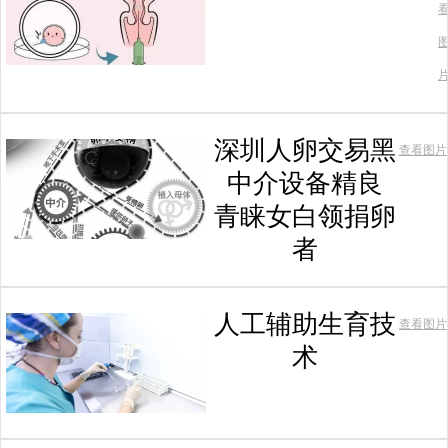
深圳人卵交易黑
查看图片
中介设备精良
青睐女白领捐卵
者
人工辅助生育技
查看图片
术