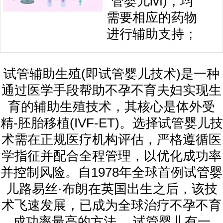
管婴儿ivf)，均
需要相应的药物
进行辅助支持；
试管辅助生殖(即试管婴儿技术)是一种
通过医学手段帮助不孕不育夫妇实现生
育的辅助生殖技术，其核心是体外受
精-胚胎移植(IVF-ET)。选择试管婴儿技
术需在正规医疗机构评估，严格遵循医
学指征并配合全程管理，以优化成功率
并控制风险。自1978年全球首例试管婴
儿路易丝·布朗在英国出生之后，该技
术飞速发展，已成为全球治疗不孕不育
成功率最高的方法。 试管婴儿有一