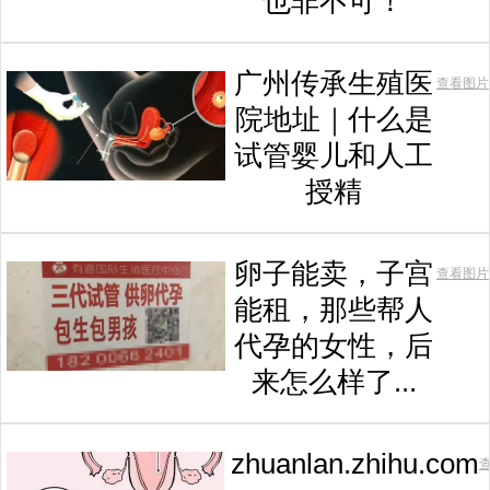
也非不可！
广州传承生殖医
查看图片
院地址｜什么是
试管婴儿和人工
授精
卵子能卖，子宫
查看图片
能租，那些帮人
代孕的女性，后
来怎么样了...
zhuanlan.zhihu.com