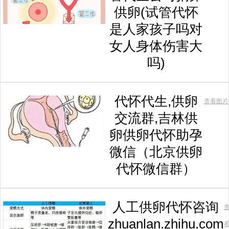
供卵(试管代怀
是人家孩子吗对
女人身体伤害大
吗)
代怀代生,供卵
查看图片
交流群,吉林供
卵供卵代怀助孕
微信（北京供卵
代怀微信群）
人工供卵代怀咨询
zhuanlan.zhihu.com