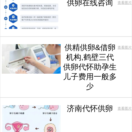
供卵在线咨询
查看图片
供精供卵&借卵
查看图片
机构,鹤壁三代
供卵代怀助孕生
儿子费用一般多
少
济南代怀供卵
查看图片