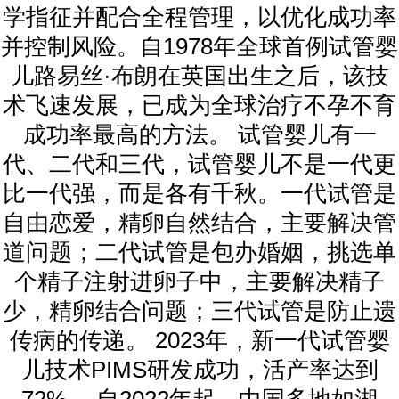
学指征并配合全程管理，以优化成功率
并控制风险。自1978年全球首例试管婴
儿路易丝·布朗在英国出生之后，该技
术飞速发展，已成为全球治疗不孕不育
成功率最高的方法。 试管婴儿有一
代、二代和三代，试管婴儿不是一代更
比一代强，而是各有千秋。一代试管是
自由恋爱，精卵自然结合，主要解决管
道问题；二代试管是包办婚姻，挑选单
个精子注射进卵子中，主要解决精子
少，精卵结合问题；三代试管是防止遗
传病的传递。 2023年，新一代试管婴
儿技术PIMS研发成功，活产率达到
72%。 自2022年起，中国多地如湖