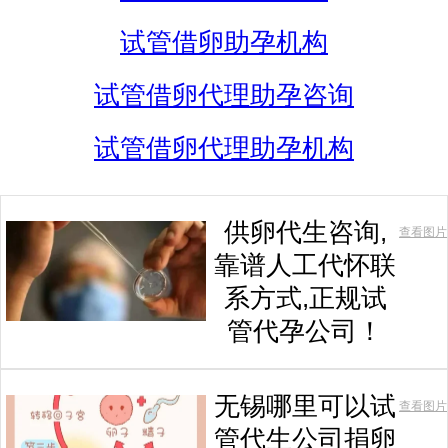
试管借卵助孕机构
试管借卵代理助孕咨询
试管借卵代理助孕机构
供卵代生咨询,
查看图片
靠谱人工代怀联
系方式,正规试
管代孕公司！
无锡哪里可以试
查看图片
管代生公司捐卵