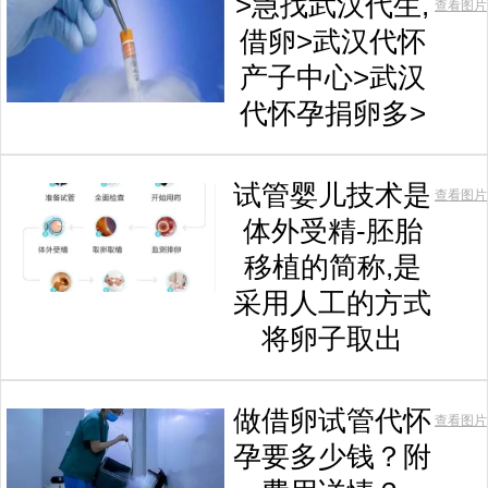
>急找武汉代生,
查看图片
借卵>武汉代怀
产子中心>武汉
代怀孕捐卵多>
试管婴儿技术是
查看图片
体外受精-胚胎
移植的简称,是
采用人工的方式
将卵子取出
做借卵试管代怀
查看图片
孕要多少钱？附