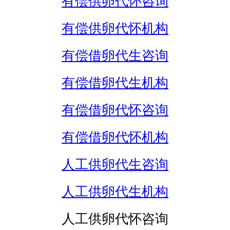
有偿供卵代怀咨询
有偿供卵代怀机构
有偿借卵代生咨询
有偿借卵代生机构
有偿借卵代怀咨询
有偿借卵代怀机构
人工供卵代生咨询
人工供卵代生机构
人工供卵代怀咨询