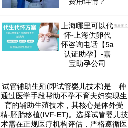
费用详情？
上海哪里可以代
查看图片
怀-上海供卵代
怀咨询电话【5a
认证助孕】-嘉
宝助孕公司
试管辅助生殖(即试管婴儿技术)是一种
通过医学手段帮助不孕不育夫妇实现生
育的辅助生殖技术，其核心是体外受
精-胚胎移植(IVF-ET)。选择试管婴儿技
术需在正规医疗机构评估，严格遵循医