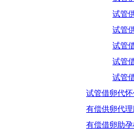
试管
试管
试管
试管
试管
试管借卵代怀
有偿供卵代理
有偿借卵助孕