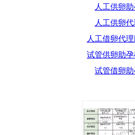
人工供卵助
人工供卵代
人工借卵代理
试管供卵助孕
试管借卵助