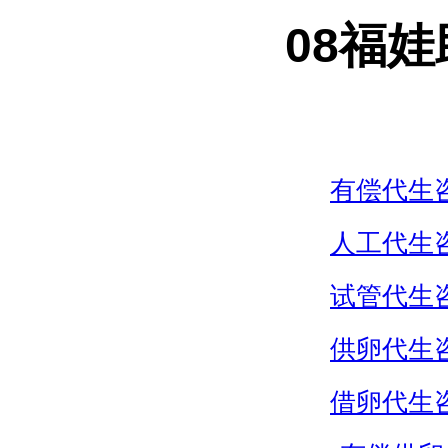
08福
有偿代生
人工代生
试管代生
供卵代生
借卵代生