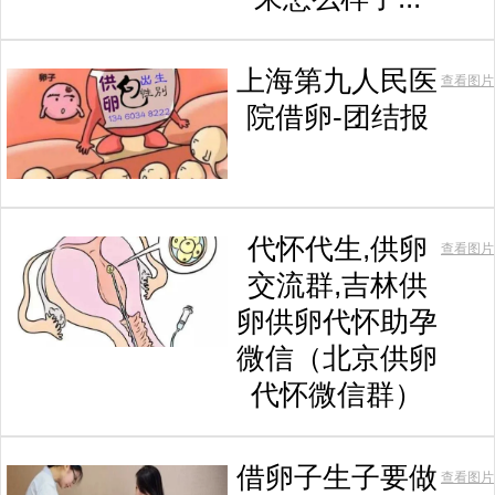
上海第九人民医
查看图片
院借卵-团结报
代怀代生,供卵
查看图片
交流群,吉林供
卵供卵代怀助孕
微信（北京供卵
代怀微信群）
借卵子生子要做
查看图片