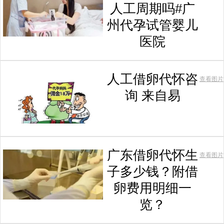
人工周期吗#广
州代孕试管婴儿
医院
人工借卵代怀咨
查看图片
询 来自易
广东借卵代怀生
查看图片
子多少钱？附借
卵费用明细一
览？