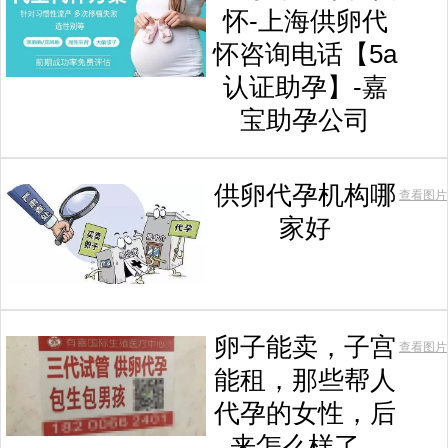
怀-上海供卵代
怀咨询电话【5a
认证助孕】-嘉
宝助孕公司
供卵代孕机构哪
查看图片
家好
卵子能卖，子宫
查看图片
能租，那些帮人
代孕的女性，后
来怎么样了...