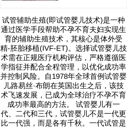
试管辅助生殖(即试管婴儿技术)是一种
通过医学手段帮助不孕不育夫妇实现生
育的辅助生殖技术，其核心是体外受
精-胚胎移植(IVF-ET)。选择试管婴儿技
术需在正规医疗机构评估，严格遵循医
学指征并配合全程管理，以优化成功率
并控制风险。自1978年全球首例试管婴
儿路易丝·布朗在英国出生之后，该技
术飞速发展，已成为全球治疗不孕不育
成功率最高的方法。 试管婴儿有一
代、二代和三代，试管婴儿不是一代更
比一代强，而是各有千秋。一代试管是