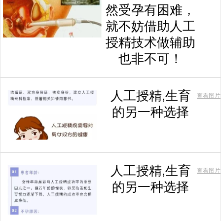
然受孕有困难，
就不妨借助人工
授精技术做辅助
也非不可！
人工授精,生育
查看图片
的另一种选择
人工授精,生育
查看图片
的另一种选择