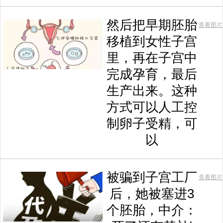
然后把早期胚胎
查看图片
移植到女性子宫
里，再在子宫中
完成孕育，最后
生产出来。这种
方式可以人工控
制卵子受精，可
以
被骗到子宫工厂
查看图片
后，她被塞进3
个胚胎，中介：