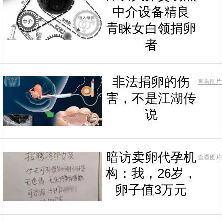
中介设备精良
青睐女白领捐卵
者
非法捐卵的伤
查看图片
害，不是江湖传
说
暗访卖卵代孕机
查看图片
构：我，26岁，
卵子值3万元