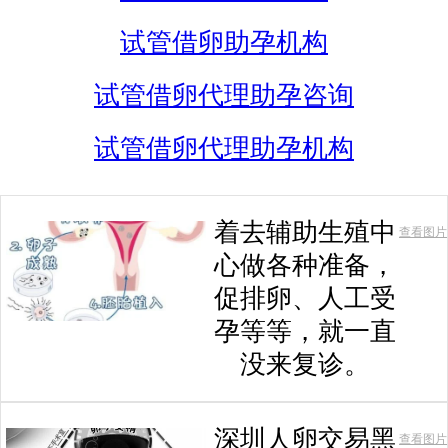
试管借卵助孕机构
试管借卵代理助孕咨询
试管借卵代理助孕机构
着去辅助生殖中
查看图片
心做各种准备，
促排卵、人工受
孕等等，就一直
没来复诊。
深圳人卵交易黑
查看图片