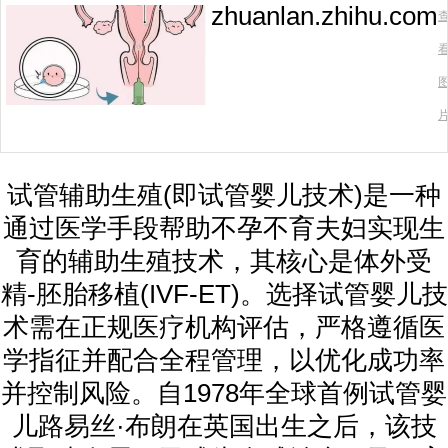
zhuanlan.zhihu.com
试管辅助生殖(即试管婴儿技术)是一种
通过医学手段帮助不孕不育夫妇实现生
育的辅助生殖技术，其核心是体外受
精-胚胎移植(IVF-ET)。选择试管婴儿技
术需在正规医疗机构评估，严格遵循医
学指征并配合全程管理，以优化成功率
并控制风险。自1978年全球首例试管婴
儿路易丝·布朗在英国出生之后，该技