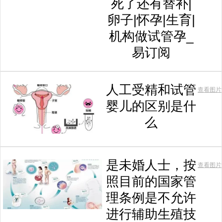
死了还有替补|
卵子|怀孕|生育|
机构做试管孕_
易订阅
人工受精和试管
查看图片
婴儿的区别是什
么
是未婚人士，按
查看图片
照目前的国家管
理条例是不允许
进行辅助生殖技