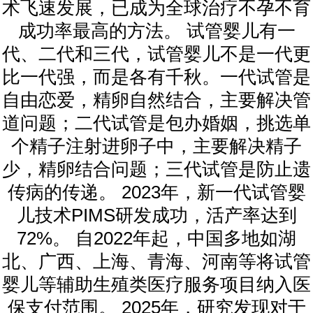
术飞速发展，已成为全球治疗不孕不育
成功率最高的方法。 试管婴儿有一
代、二代和三代，试管婴儿不是一代更
比一代强，而是各有千秋。一代试管是
自由恋爱，精卵自然结合，主要解决管
道问题；二代试管是包办婚姻，挑选单
个精子注射进卵子中，主要解决精子
少，精卵结合问题；三代试管是防止遗
传病的传递。 2023年，新一代试管婴
儿技术PIMS研发成功，活产率达到
72%。 自2022年起，中国多地如湖
北、广西、上海、青海、河南等将试管
婴儿等辅助生殖类医疗服务项目纳入医
保支付范围。 2025年，研究发现对于