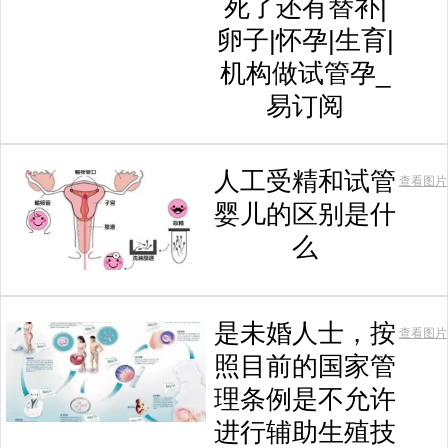
死了还有替补|
卵子|怀孕|生育|
机构做试管孕_
易订阅
人工受精和试管
查看图片
婴儿的区别是什
么
是未婚人士，按
查看图片
照目前的国家管
理条例是不允许
进行辅助生殖技