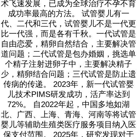
术飞速发展，已成为全球治疗不孕不育
成功率最高的方法。 试管婴儿有一
代、二代和三代，试管婴儿不是一代更
比一代强，而是各有千秋。一代试管是
自由恋爱，精卵自然结合，主要解决管
道问题；二代试管是包办婚姻，挑选单
个精子注射进卵子中，主要解决精子
少，精卵结合问题；三代试管是防止遗
传病的传递。 2023年，新一代试管婴
儿技术PIMS研发成功，活产率达到
72%。 自2022年起，中国多地如湖
北、广西、上海、青海、河南等将试管
婴儿等辅助生殖类医疗服务项目纳入医
保支付范围。 2025年，研究发现对于