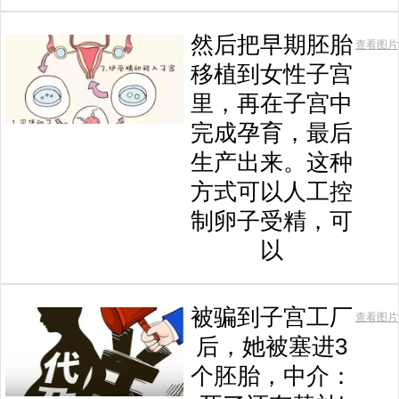
然后把早期胚胎
查看图片
移植到女性子宫
里，再在子宫中
完成孕育，最后
生产出来。这种
方式可以人工控
制卵子受精，可
以
被骗到子宫工厂
查看图片
后，她被塞进3
个胚胎，中介：