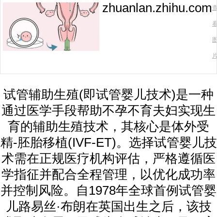
zhuanlan.zhihu.com
试管辅助生殖(即试管婴儿技术)是一种
通过医学手段帮助不孕不育夫妇实现生
育的辅助生殖技术，其核心是体外受
精-胚胎移植(IVF-ET)。选择试管婴儿技
术需在正规医疗机构评估，严格遵循医
学指征并配合全程管理，以优化成功率
并控制风险。自1978年全球首例试管婴
儿路易丝·布朗在英国出生之后，该技