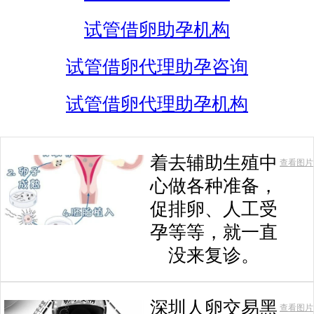
试管借卵助孕机构
试管借卵代理助孕咨询
试管借卵代理助孕机构
着去辅助生殖中
查看图片
心做各种准备，
促排卵、人工受
孕等等，就一直
没来复诊。
深圳人卵交易黑
查看图片