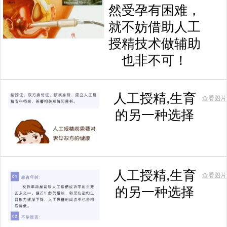
然受孕有困难，
就不妨借助人工
授精技术做辅助
也非不可！
人工授精,生育
查看图片
的另一种选择
人工授精,生育
查看图片
的另一种选择