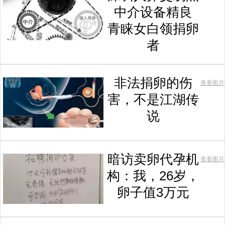
中介设备精良
青睐女白领捐卵
者
非法捐卵的伤
查看图片
害，不是江湖传
说
暗访卖卵代孕机
查看图片
构：我，26岁，
卵子值3万元