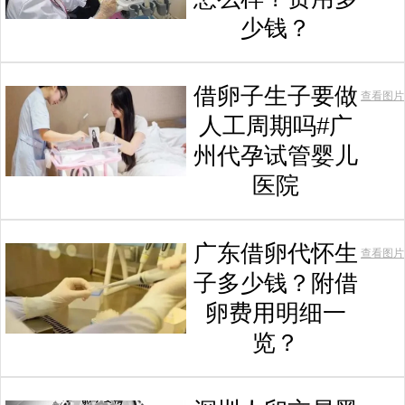
少钱？
借卵子生子要做
查看图片
人工周期吗#广
州代孕试管婴儿
医院
广东借卵代怀生
查看图片
子多少钱？附借
卵费用明细一
览？