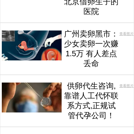
北京借卵生子的
医院
广州卖卵黑市：
查看图片
少女卖卵一次赚
1.5万 有人差点
丢命
供卵代生咨询,
查看图片
靠谱人工代怀联
系方式,正规试
管代孕公司！