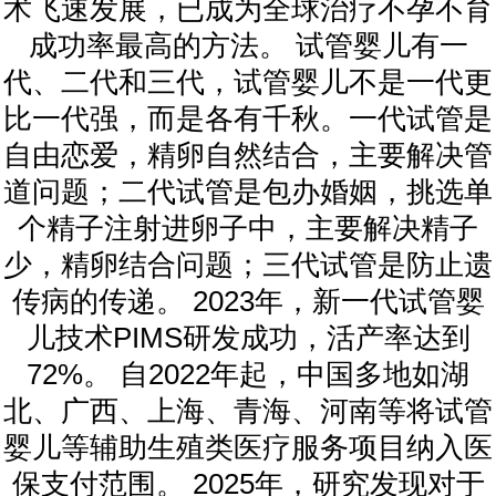
术飞速发展，已成为全球治疗不孕不育
成功率最高的方法。 试管婴儿有一
代、二代和三代，试管婴儿不是一代更
比一代强，而是各有千秋。一代试管是
自由恋爱，精卵自然结合，主要解决管
道问题；二代试管是包办婚姻，挑选单
个精子注射进卵子中，主要解决精子
少，精卵结合问题；三代试管是防止遗
传病的传递。 2023年，新一代试管婴
儿技术PIMS研发成功，活产率达到
72%。 自2022年起，中国多地如湖
北、广西、上海、青海、河南等将试管
婴儿等辅助生殖类医疗服务项目纳入医
保支付范围。 2025年，研究发现对于