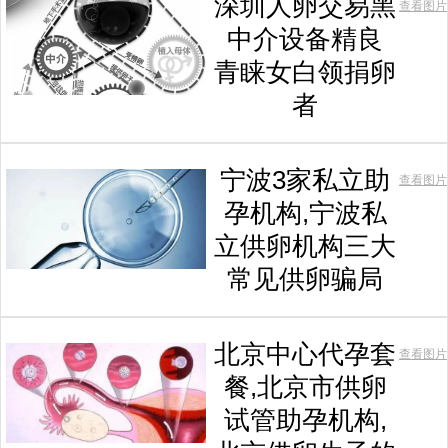
深圳人卵交易黑
查看图片
中介设备精良
青睐女白领捐卵
者
宁波3家私立助
查看图片
孕机构,宁波私
立供卵机构三大
常见供卵骗局
北京中心代孕套
查看图片
餐,北京市供卵
试管助孕机构,