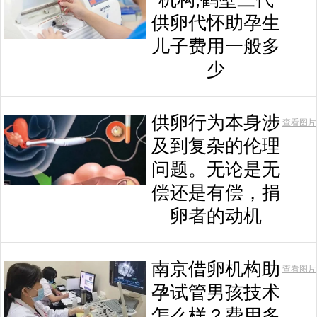
供卵代怀助孕生
儿子费用一般多
少
供卵行为本身涉
查看图片
及到复杂的伦理
问题。无论是无
偿还是有偿，捐
卵者的动机
南京借卵机构助
查看图片
孕试管男孩技术
怎么样？费用多