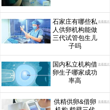
石家庄有哪些私
查看图片
人供卵机构能做
三代试管包生儿
子吗
国内私立机构借
查看图片
卵生子哪家成功
率高
供精供卵&借卵
查看图片
机构,鹤壁三代