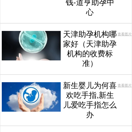
钱-道亨助孕中
心
天津助孕机构哪
查看图片
家好（天津助孕
机构的收费标
准）
新生婴儿为何喜
查看图片
欢吃手指,新生
儿爱吃手指怎么
办