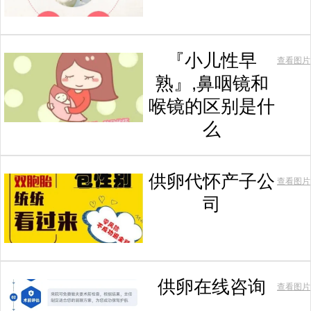
『小儿性早
查看图片
熟』,鼻咽镜和
喉镜的区别是什
么
供卵代怀产子公
查看图片
司
供卵在线咨询
查看图片