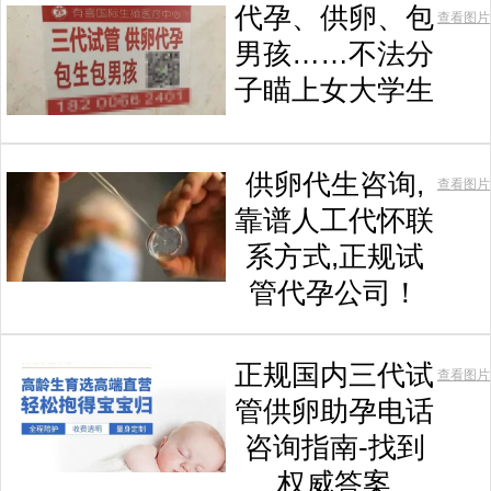
代孕、供卵、包
查看图片
男孩……不法分
子瞄上女大学生
供卵代生咨询,
查看图片
靠谱人工代怀联
系方式,正规试
管代孕公司！
正规国内三代试
查看图片
管供卵助孕电话
咨询指南-找到
权威答案