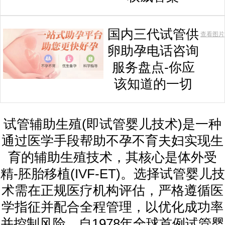
国内三代试管供
查看图片
卵助孕电话咨询
服务盘点-你应
该知道的一切
试管辅助生殖(即试管婴儿技术)是一种
通过医学手段帮助不孕不育夫妇实现生
育的辅助生殖技术，其核心是体外受
精-胚胎移植(IVF-ET)。选择试管婴儿技
术需在正规医疗机构评估，严格遵循医
学指征并配合全程管理，以优化成功率
并控制风险。自1978年全球首例试管婴