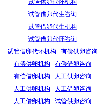
试管供卵代怀机构
试管借卵代生咨询
试管借卵代生机构
试管借卵代怀咨询
试管借卵代怀机构
有偿供卵咨询
有偿供卵机构
有偿借卵咨询
有偿借卵机构
人工供卵咨询
人工供卵机构
人工借卵咨询
人工借卵机构
试管供卵咨询