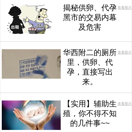
揭秘供卵、代孕
查看图片
黑市的交易内幕
及危害
华西附二的厕所
查看图片
里，供卵、代
孕，直接写出
来。
【实用】辅助生
查看图片
殖，你不得不知
的几件事~~