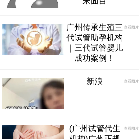
来面目
广州传承生殖三
查看图片
代试管助孕机构
｜三代试管婴儿
成功案例！
新浪
查看图片
(广州试管代生
查看图片
机构)广州正规