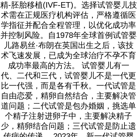
精-胚胎移植(IVF-ET)。选择试管婴儿技
术需在正规医疗机构评估，严格遵循医
学指征并配合全程管理，以优化成功率
并控制风险。自1978年全球首例试管婴
儿路易丝·布朗在英国出生之后，该技
术飞速发展，已成为全球治疗不孕不育
成功率最高的方法。 试管婴儿有一
代、二代和三代，试管婴儿不是一代更
比一代强，而是各有千秋。一代试管是
自由恋爱，精卵自然结合，主要解决管
道问题；二代试管是包办婚姻，挑选单
个精子注射进卵子中，主要解决精子
少，精卵结合问题；三代试管是防止遗
传病的传递。 2023年，新一代试管婴