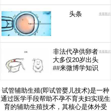
头条
查看图片
非法代孕供卵者
查看图片
大多仅20岁出头
##来微博学知识
试管辅助生殖(即试管婴儿技术)是一种
通过医学手段帮助不孕不育夫妇实现生
育的辅助生殖技术，其核心是体外受