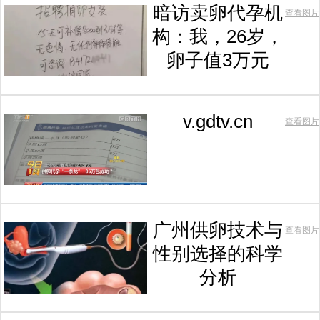
暗访卖卵代孕机
查看图片
构：我，26岁，
卵子值3万元
v.gdtv.cn
查看图片
广州供卵技术与
查看图片
性别选择的科学
分析