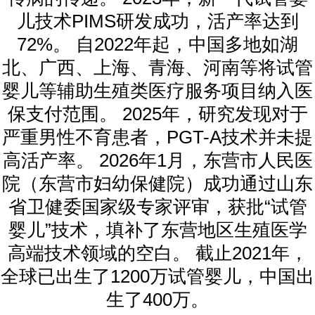
儿技术PIMS研发成功，活产率达到
72%。 自2022年起，中国多地如湖
北、广西、上海、青海、河南等将试管
婴儿等辅助生殖类医疗服务项目纳入医
保支付范围。 2025年，研究发现对于
严重男性不育患者，PGT-A技术并未提
高活产率。 2026年1月，东营市人民医
院（东营市妇幼保健院）成功通过山东
省卫健委国家级专家评审，获批“试管
婴儿”技术，填补了东营地区生殖医学
高端技术领域的空白。 截止2021年，
全球已出生了1200万试管婴儿，中国出
生了400万。