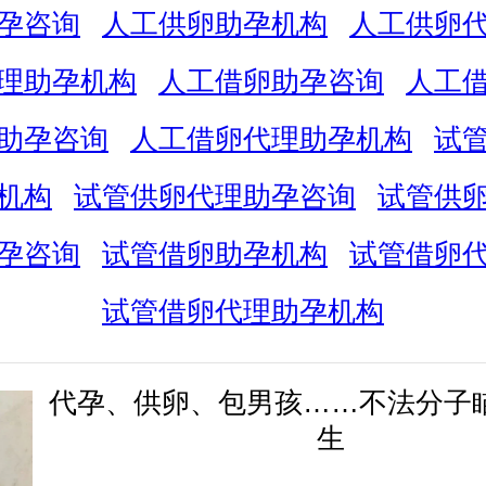
孕咨询
人工供卵助孕机构
人工供卵
理助孕机构
人工借卵助孕咨询
人工
助孕咨询
人工借卵代理助孕机构
试
机构
试管供卵代理助孕咨询
试管供
孕咨询
试管借卵助孕机构
试管借卵
试管借卵代理助孕机构
代孕、供卵、包男孩……不法分子
生