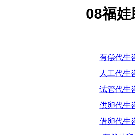
08福
有偿代生
人工代生
试管代生
供卵代生
借卵代生