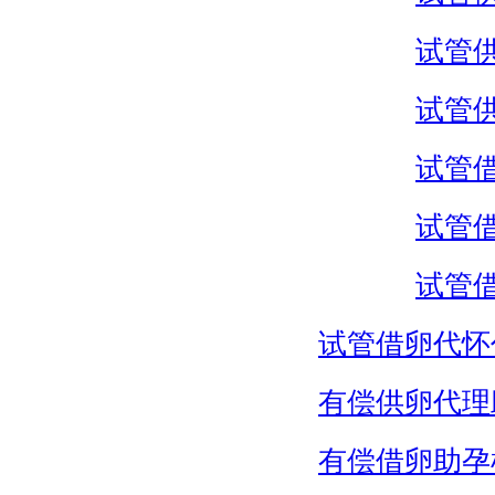
试管
试管
试管
试管
试管
试管借卵代怀
有偿供卵代理
有偿借卵助孕