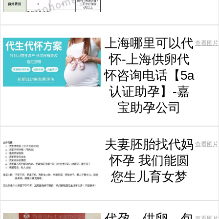
上海哪里可以代
查看图片
怀-上海供卵代
怀咨询电话【5a
认证助孕】-嘉
宝助孕公司
夫妻胚胎找代妈
查看图片
怀孕 我们能圆
您生儿育女梦
代孕、供卵、包
查看图片