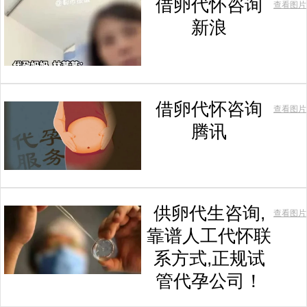
借卵代怀咨询
查看图片
新浪
借卵代怀咨询
查看图片
腾讯
供卵代生咨询,
查看图片
靠谱人工代怀联
系方式,正规试
管代孕公司！