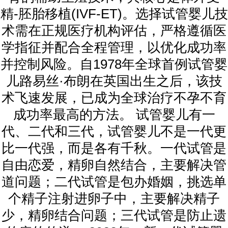
精-胚胎移植(IVF-ET)。选择试管婴儿技
术需在正规医疗机构评估，严格遵循医
学指征并配合全程管理，以优化成功率
并控制风险。自1978年全球首例试管婴
儿路易丝·布朗在英国出生之后，该技
术飞速发展，已成为全球治疗不孕不育
成功率最高的方法。 试管婴儿有一
代、二代和三代，试管婴儿不是一代更
比一代强，而是各有千秋。一代试管是
自由恋爱，精卵自然结合，主要解决管
道问题；二代试管是包办婚姻，挑选单
个精子注射进卵子中，主要解决精子
少，精卵结合问题；三代试管是防止遗