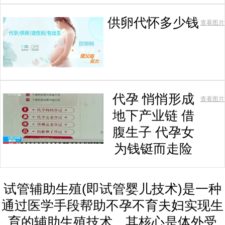
供卵代怀多少钱
查看图片
代孕 悄悄形成
查看图片
地下产业链 借
腹生子 代孕女
为钱铤而走险
试管辅助生殖(即试管婴儿技术)是一种
通过医学手段帮助不孕不育夫妇实现生
育的辅助生殖技术，其核心是体外受