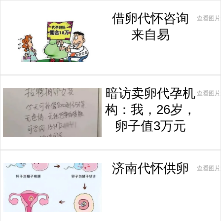
借卵代怀咨询
查看图片
来自易
暗访卖卵代孕机
查看图片
构：我，26岁，
卵子值3万元
济南代怀供卵
查看图片