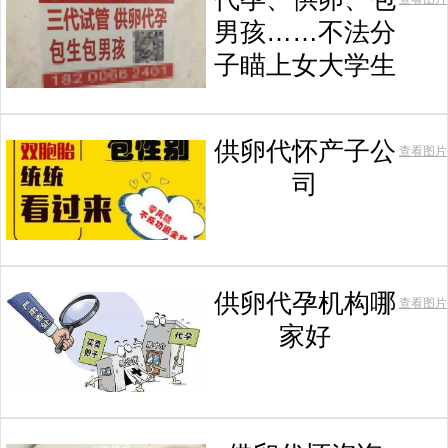
男孩……不法分
子瞄上女大学生
供卵代怀产子公
查看图片
司
供卵代孕机构哪
查看图片
家好