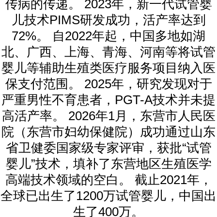
传病的传递。 2023年，新一代试管婴
儿技术PIMS研发成功，活产率达到
72%。 自2022年起，中国多地如湖
北、广西、上海、青海、河南等将试管
婴儿等辅助生殖类医疗服务项目纳入医
保支付范围。 2025年，研究发现对于
严重男性不育患者，PGT-A技术并未提
高活产率。 2026年1月，东营市人民医
院（东营市妇幼保健院）成功通过山东
省卫健委国家级专家评审，获批“试管
婴儿”技术，填补了东营地区生殖医学
高端技术领域的空白。 截止2021年，
全球已出生了1200万试管婴儿，中国出
生了400万。