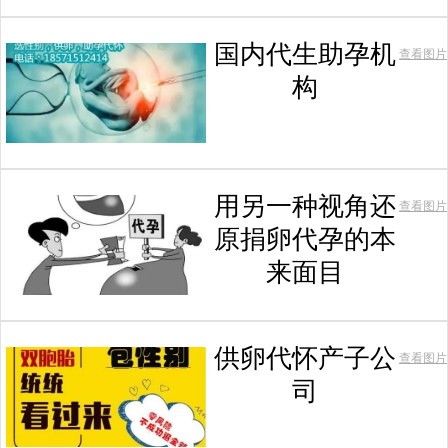
国内代生助孕机
查看图片
构
用另一种视角还
查看图片
原捐卵代孕的本
来面目
供卵代怀产子公
查看图片
司