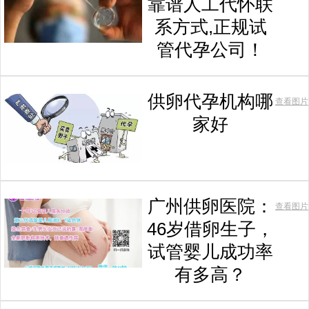
靠谱人工代怀联
系方式,正规试
管代孕公司！
供卵代孕机构哪
查看图片
家好
广州供卵医院：
查看图片
46岁借卵生子，
试管婴儿成功率
有多高？