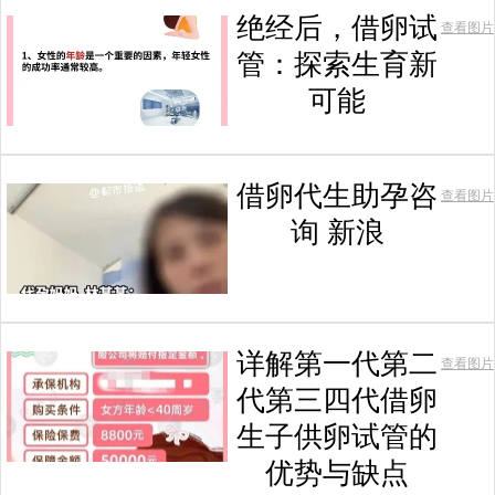
绝经后，借卵试
查看图片
管：探索生育新
可能
借卵代生助孕咨
查看图片
询 新浪
详解第一代第二
查看图片
代第三四代借卵
生子供卵试管的
优势与缺点