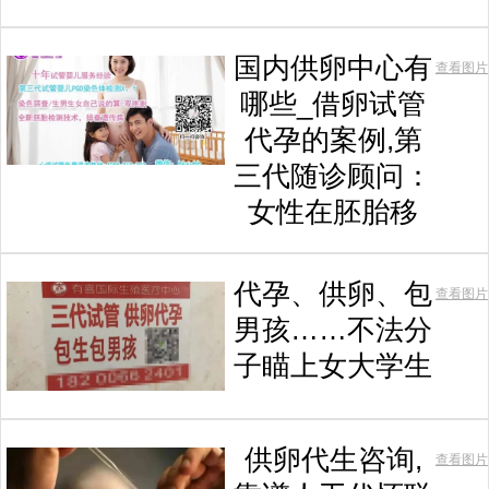
国内供卵中心有
查看图片
哪些_借卵试管
代孕的案例,第
三代随诊顾问：
女性在胚胎移
代孕、供卵、包
查看图片
男孩……不法分
子瞄上女大学生
供卵代生咨询,
查看图片