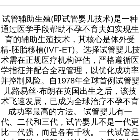
试管辅助生殖(即试管婴儿技术)是一种
通过医学手段帮助不孕不育夫妇实现生
育的辅助生殖技术，其核心是体外受
精-胚胎移植(IVF-ET)。选择试管婴儿技
术需在正规医疗机构评估，严格遵循医
学指征并配合全程管理，以优化成功率
并控制风险。自1978年全球首例试管婴
儿路易丝·布朗在英国出生之后，该技
术飞速发展，已成为全球治疗不孕不育
成功率最高的方法。 试管婴儿有一
代、二代和三代，试管婴儿不是一代更
比一代强，而是各有千秋。一代试管是