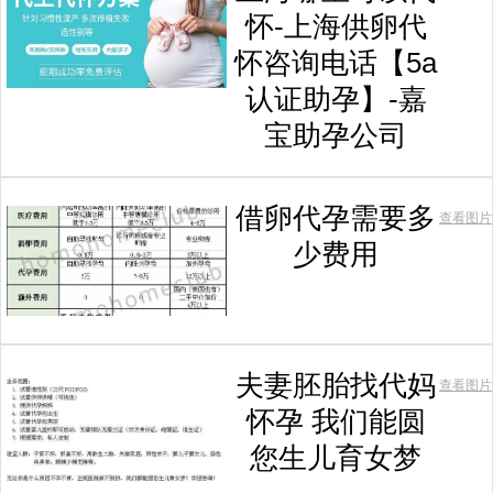
怀-上海供卵代
怀咨询电话【5a
认证助孕】-嘉
宝助孕公司
借卵代孕需要多
查看图片
少费用
夫妻胚胎找代妈
查看图片
怀孕 我们能圆
您生儿育女梦