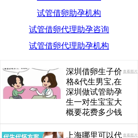
试管借卵助孕机构
试管借卵代理助孕咨询
试管借卵代理助孕机构
深圳借卵生子价
查看图片
格&代生男宝,在
深圳做试管助孕
生一对生宝宝大
概要花费多少钱
上海哪里可以代
查看图片