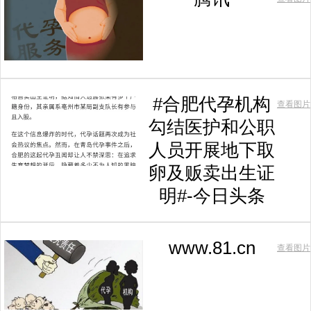
#合肥代孕机构
查看图片
勾结医护和公职
人员开展地下取
卵及贩卖出生证
明#-今日头条
www.81.cn
查看图片