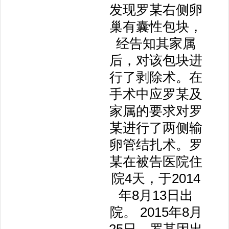
发现罗某右侧卵
巢有囊性包块，
经告知其家属
后，对该包块进
行了剥除术。在
手术中应罗某及
家属的要求对罗
某进行了两侧输
卵管结扎术。罗
某在被告医院住
院4天，于2014
年8月13日出
院。 2015年8月