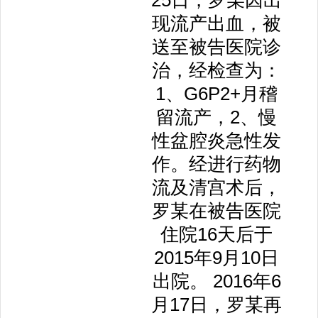
25日，罗某因出
现流产出血，被
送至被告医院诊
治，经检查为：
1、G6P2+月稽
留流产，2、慢
性盆腔炎急性发
作。经进行药物
流及清宫术后，
罗某在被告医院
住院16天后于
2015年9月10日
出院。 2016年6
月17日，罗某再