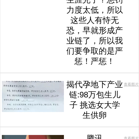
力度太低，所以
这些人有恃无
恐，早就形成产
业链了，所以我
们要争取的是严
惩！严惩！
揭代孕地下产业
查看图片
链:98万包生儿
子 挑选女大学
生供卵
腾讯
查看图片