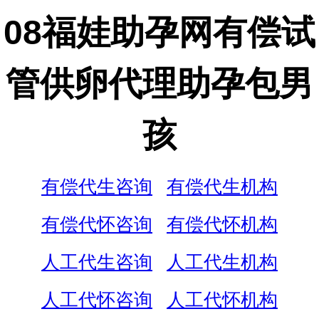
08福娃助孕网有偿试
管供卵代理助孕包男
孩
有偿代生咨询
有偿代生机构
有偿代怀咨询
有偿代怀机构
人工代生咨询
人工代生机构
人工代怀咨询
人工代怀机构