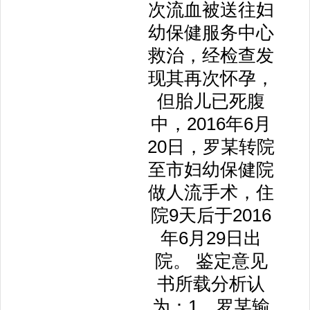
次流血被送往妇
幼保健服务中心
救治，经检查发
现其再次怀孕，
但胎儿已死腹
中，2016年6月
20日，罗某转院
至市妇幼保健院
做人流手术，住
院9天后于2016
年6月29日出
院。 鉴定意见
书所载分析认
为：1、罗某输