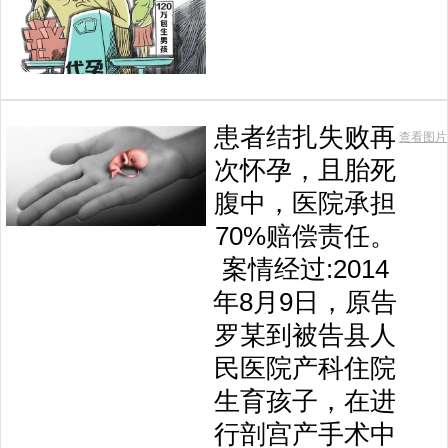
患者结扎失败再
查看图片
次怀孕，且胎死
腹中，医院承担
70%赔偿责任。
案情经过:2014
年8月9日，原告
罗某到被告县人
民医院产科住院
生育孩子，在进
行剖宫产手术中