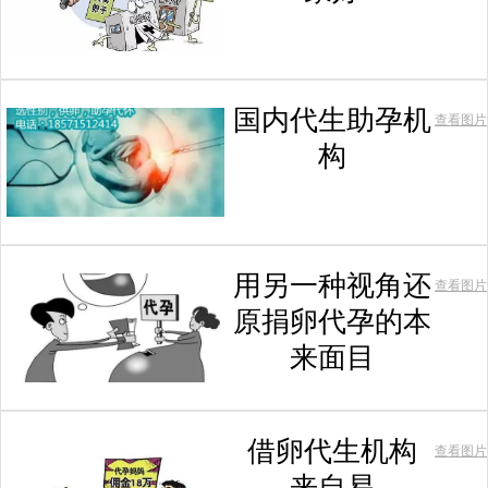
国内代生助孕机
查看图片
构
用另一种视角还
查看图片
原捐卵代孕的本
来面目
借卵代生机构
查看图片
来自易