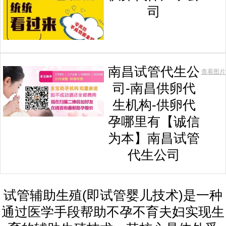
司
南昌试管代生公
查看图片
司-南昌供卵代
生机构-供卵代
孕哪里有【诚信
为本】南昌试管
代生公司
试管辅助生殖(即试管婴儿技术)是一种
通过医学手段帮助不孕不育夫妇实现生