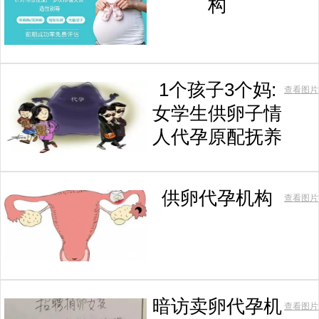
构
1个孩子3个妈:
查看图片
女学生供卵子情
人代孕原配抚养
供卵代孕机构
查看图片
暗访卖卵代孕机
查看图片