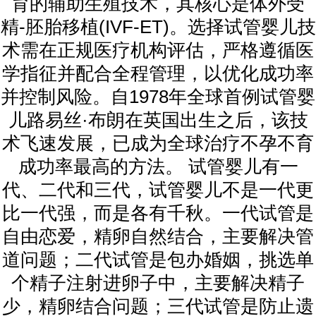
育的辅助生殖技术，其核心是体外受
精-胚胎移植(IVF-ET)。选择试管婴儿技
术需在正规医疗机构评估，严格遵循医
学指征并配合全程管理，以优化成功率
并控制风险。自1978年全球首例试管婴
儿路易丝·布朗在英国出生之后，该技
术飞速发展，已成为全球治疗不孕不育
成功率最高的方法。 试管婴儿有一
代、二代和三代，试管婴儿不是一代更
比一代强，而是各有千秋。一代试管是
自由恋爱，精卵自然结合，主要解决管
道问题；二代试管是包办婚姻，挑选单
个精子注射进卵子中，主要解决精子
少，精卵结合问题；三代试管是防止遗