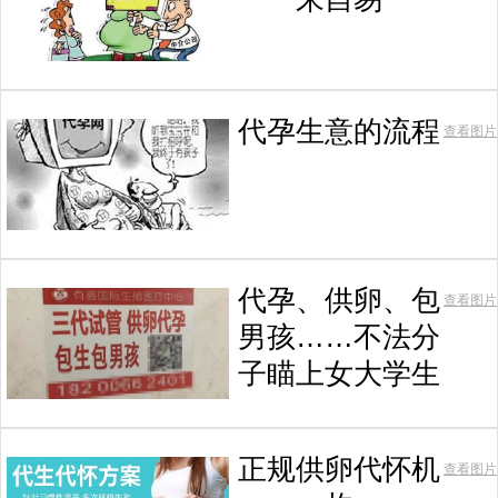
代孕生意的流程
查看图片
代孕、供卵、包
查看图片
男孩……不法分
子瞄上女大学生
正规供卵代怀机
查看图片