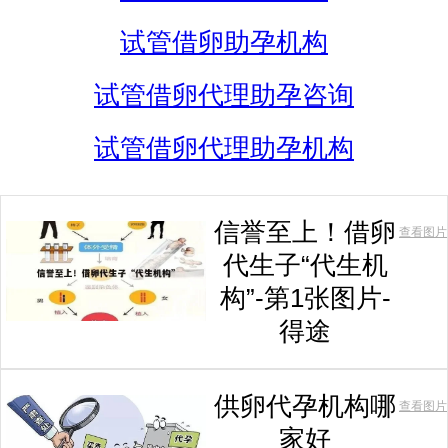
试管借卵助孕机构
试管借卵代理助孕咨询
试管借卵代理助孕机构
信誉至上！借卵
查看图片
代生子“代生机
构”-第1张图片-
得途
供卵代孕机构哪
查看图片
家好