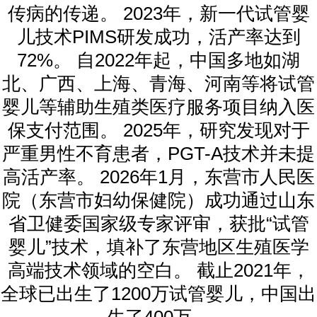
传病的传递。 2023年，新一代试管婴
儿技术PIMS研发成功，活产率达到
72%。 自2022年起，中国多地如湖
北、广西、上海、青海、河南等将试管
婴儿等辅助生殖类医疗服务项目纳入医
保支付范围。 2025年，研究发现对于
严重男性不育患者，PGT-A技术并未提
高活产率。 2026年1月，东营市人民医
院（东营市妇幼保健院）成功通过山东
省卫健委国家级专家评审，获批“试管
婴儿”技术，填补了东营地区生殖医学
高端技术领域的空白。 截止2021年，
全球已出生了1200万试管婴儿，中国出
生了400万。