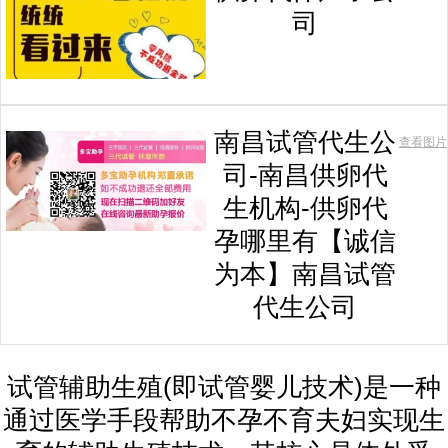
司
南昌试管代生公
查看图片
司-南昌供卵代
生机构-供卵代
孕哪里有【诚信
为本】南昌试管
代生公司
试管辅助生殖(即试管婴儿技术)是一种
通过医学手段帮助不孕不育夫妇实现生