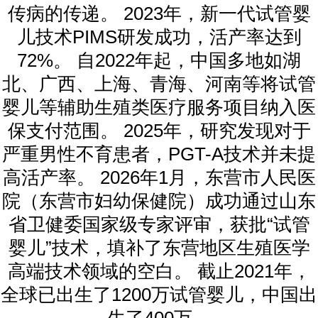
传病的传递。 2023年，新一代试管婴
儿技术PIMS研发成功，活产率达到
72%。 自2022年起，中国多地如湖
北、广西、上海、青海、河南等将试管
婴儿等辅助生殖类医疗服务项目纳入医
保支付范围。 2025年，研究发现对于
严重男性不育患者，PGT-A技术并未提
高活产率。 2026年1月，东营市人民医
院（东营市妇幼保健院）成功通过山东
省卫健委国家级专家评审，获批“试管
婴儿”技术，填补了东营地区生殖医学
高端技术领域的空白。 截止2021年，
全球已出生了1200万试管婴儿，中国出
生了400万。