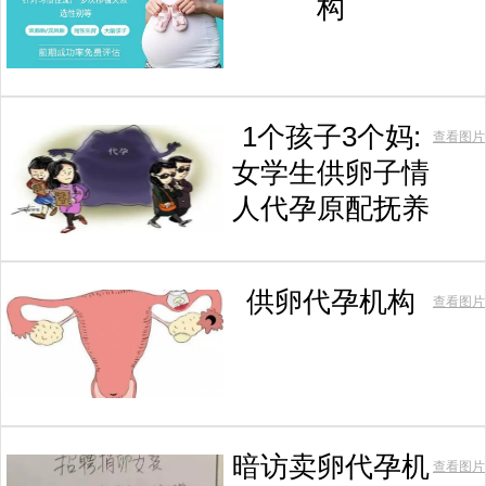
构
1个孩子3个妈:
查看图片
女学生供卵子情
人代孕原配抚养
供卵代孕机构
查看图片
暗访卖卵代孕机
查看图片