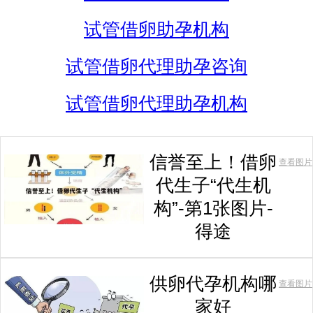
试管借卵助孕机构
试管借卵代理助孕咨询
试管借卵代理助孕机构
信誉至上！借卵
查看图片
代生子“代生机
构”-第1张图片-
得途
供卵代孕机构哪
查看图片
家好