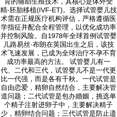
育的辅助生殖技术，其核心是体外受
精-胚胎移植(IVF-ET)。选择试管婴儿技
术需在正规医疗机构评估，严格遵循医
学指征并配合全程管理，以优化成功率
并控制风险。自1978年全球首例试管婴
儿路易丝·布朗在英国出生之后，该技
术飞速发展，已成为全球治疗不孕不育
成功率最高的方法。 试管婴儿有一
代、二代和三代，试管婴儿不是一代更
比一代强，而是各有千秋。一代试管是
自由恋爱，精卵自然结合，主要解决管
道问题；二代试管是包办婚姻，挑选单
个精子注射进卵子中，主要解决精子
少，精卵结合问题；三代试管是防止遗