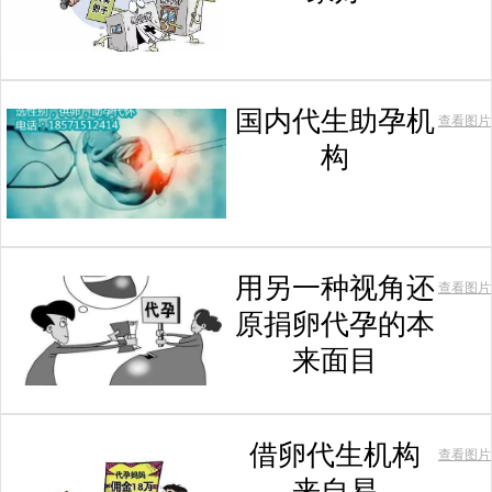
国内代生助孕机
查看图片
构
用另一种视角还
查看图片
原捐卵代孕的本
来面目
借卵代生机构
查看图片
来自易