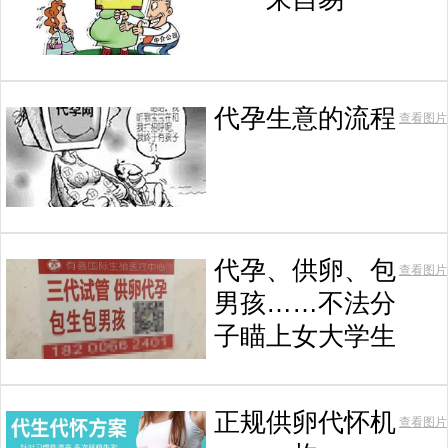
代孕生意的流程
查看图片
代孕、供卵、包
查看图片
男孩……不法分
子瞄上女大学生
正规供卵代怀机
查看图片