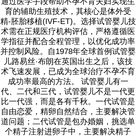
通过医学手段帮助不孕不育夫妇实现生
育的辅助生殖技术，其核心是体外受
精-胚胎移植(IVF-ET)。选择试管婴儿技
术需在正规医疗机构评估，严格遵循医
学指征并配合全程管理，以优化成功率
并控制风险。自1978年全球首例试管婴
儿路易丝·布朗在英国出生之后，该技
术飞速发展，已成为全球治疗不孕不育
成功率最高的方法。 试管婴儿有一
代、二代和三代，试管婴儿不是一代更
比一代强，而是各有千秋。一代试管是
自由恋爱，精卵自然结合，主要解决管
道问题；二代试管是包办婚姻，挑选单
个精子注射进卵子中，主要解决精子