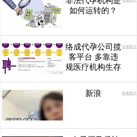
非法代孕机构是
查看图片
如何运转的？
络成代孕公司揽
查看图片
客平台 多靠违
规医疗机构生存
新浪
查看图片