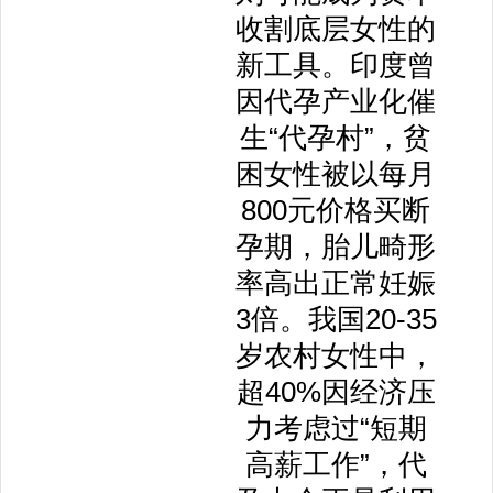
收割底层女性的
新工具。印度曾
因代孕产业化催
生“代孕村”，贫
困女性被以每月
800元价格买断
孕期，胎儿畸形
率高出正常妊娠
3倍。我国20-35
岁农村女性中，
超40%因经济压
力考虑过“短期
高薪工作”，代