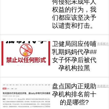
何侵犯未成年人
权益的行为，我
们都应该坚决予
以谴责和打击。
卫健局回应传哺
查看图片
乳期妈妈代孕##
女子怀孕后被代
孕机构拉黑
盘点国内正规助
查看图片
孕机构排名前十
的是哪些?