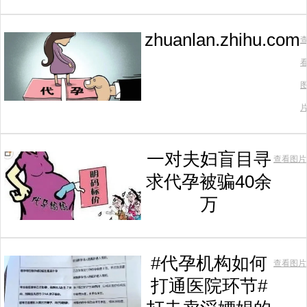
zhuanlan.zhihu.com
一对夫妇盲目寻
查看图片
求代孕被骗40余
万
#代孕机构如何
查看图片
打通医院环节#