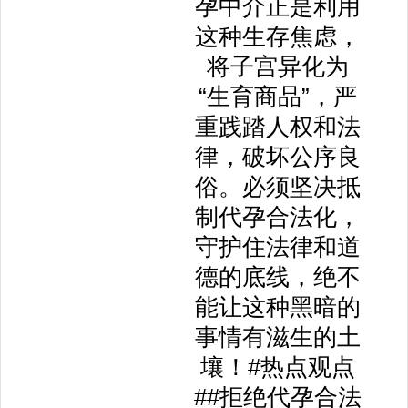
孕中介正是利用
这种生存焦虑，
将子宫异化为
“生育商品”，严
重践踏人权和法
律，破坏公序良
俗。必须坚决抵
制代孕合法化，
守护住法律和道
德的底线，绝不
能让这种黑暗的
事情有滋生的土
壤！#热点观点
##拒绝代孕合法