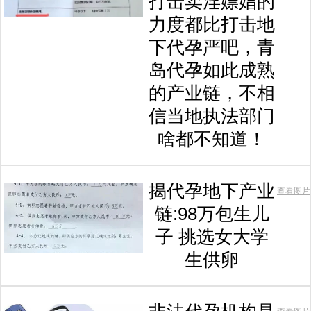
打击卖淫嫖娼的
力度都比打击地
下代孕严吧，青
岛代孕如此成熟
的产业链，不相
信当地执法部门
啥都不知道！
揭代孕地下产业
查看图片
链:98万包生儿
子 挑选女大学
生供卵