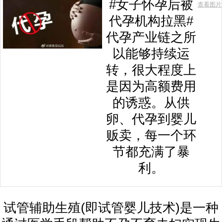
#女子怀孕后被
查看图片
代孕机构拉黑#
代孕产业链之所
以能够持续运
转，很大程度上
是因为高额费用
的诱惑。从供
卵、代孕到婴儿
贩卖，每一个环
节都充满了暴
利。
试管辅助生殖(即试管婴儿技术)是一种