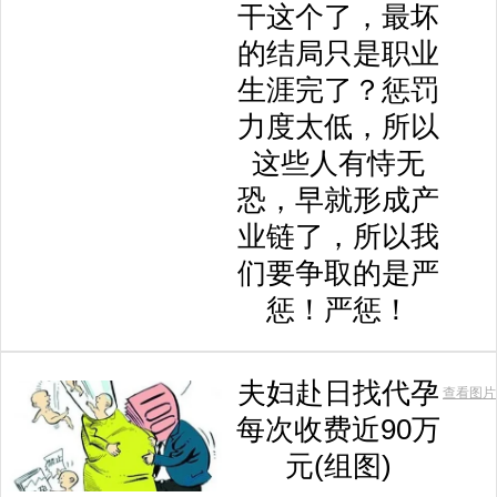
干这个了，最坏
的结局只是职业
生涯完了？惩罚
力度太低，所以
这些人有恃无
恐，早就形成产
业链了，所以我
们要争取的是严
惩！严惩！
夫妇赴日找代孕
查看图片
每次收费近90万
元(组图)