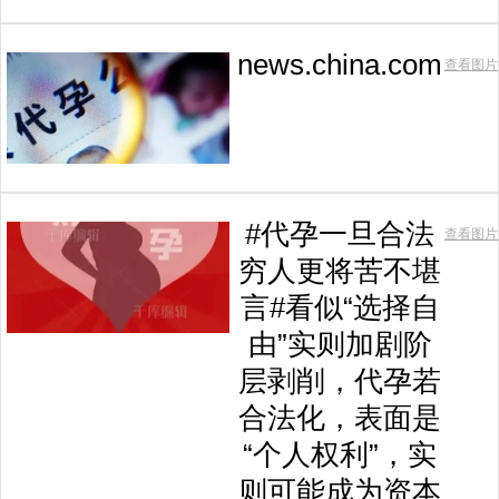
news.china.com
查看图片
#代孕一旦合法
查看图片
穷人更将苦不堪
言#看似“选择自
由”实则加剧阶
层剥削，代孕若
合法化，表面是
“个人权利”，实
则可能成为资本