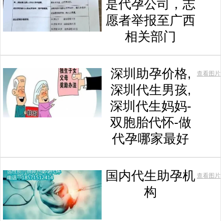
是代孕公司，志
愿者举报至广西
相关部门
深圳助孕价格,
查看图片
深圳代生男孩,
深圳代生妈妈-
双胞胎代怀-做
代孕哪家最好
国内代生助孕机
查看图片
构