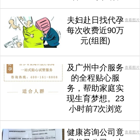
夫妇赴日找代孕
查看图片
每次收费近90万
元(组图)
及广州中介服务
查看图片
的全程贴心服
务，帮助家庭实
现生育梦想。23
小时前7次浏览
健康咨询公司竟
查看图片