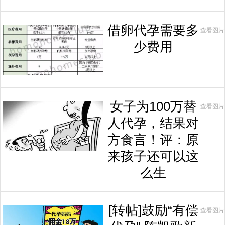
借卵代孕需要多
查看图片
少费用
女子为100万替
查看图片
人代孕，结果对
方食言！评：原
来孩子还可以这
么生
[转帖]鼓励“有偿
查看图片