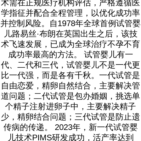
术需在正规医疗机构评估，严格遵循医
学指征并配合全程管理，以优化成功率
并控制风险。自1978年全球首例试管婴
儿路易丝·布朗在英国出生之后，该技
术飞速发展，已成为全球治疗不孕不育
成功率最高的方法。 试管婴儿有一
代、二代和三代，试管婴儿不是一代更
比一代强，而是各有千秋。一代试管是
自由恋爱，精卵自然结合，主要解决管
道问题；二代试管是包办婚姻，挑选单
个精子注射进卵子中，主要解决精子
少，精卵结合问题；三代试管是防止遗
传病的传递。 2023年，新一代试管婴
儿技术PIMS研发成功，活产率达到