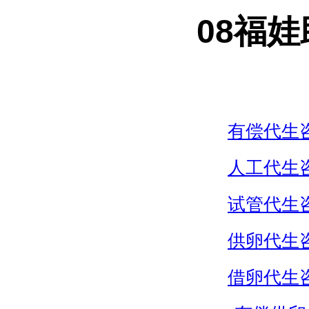
08福
有偿代生
人工代生
试管代生
供卵代生
借卵代生