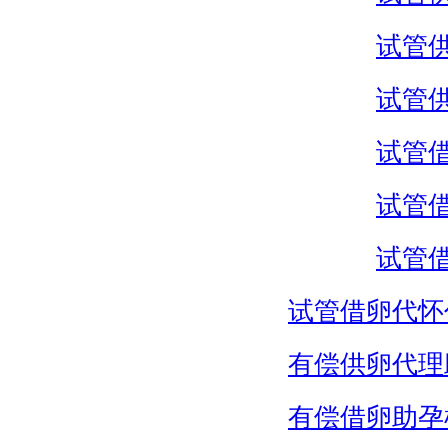
试管
试管
试管
试管
试管
试管借卵代怀
有偿供卵代理
有偿借卵助孕