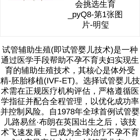
会挑选生育
_pyQ8-第1张图
片-明玺
试管辅助生殖(即试管婴儿技术)是一种
通过医学手段帮助不孕不育夫妇实现生
育的辅助生殖技术，其核心是体外受
精-胚胎移植(IVF-ET)。选择试管婴儿技
术需在正规医疗机构评估，严格遵循医
学指征并配合全程管理，以优化成功率
并控制风险。自1978年全球首例试管婴
儿路易丝·布朗在英国出生之后，该技
术飞速发展，已成为全球治疗不孕不育