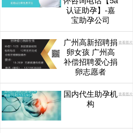
怀咨询电话【5a
认证助孕】-嘉
宝助孕公司
广州高新招聘捐
查看图片
卵女孩 广州高
补偿招聘爱心捐
卵志愿者
国内代生助孕机
查看图片
构