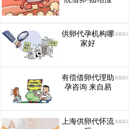
供卵代孕机构哪
查看图片
家好
有偿借卵代理助
查看图片
孕咨询 来自易
上海供卵代怀流
查看图片