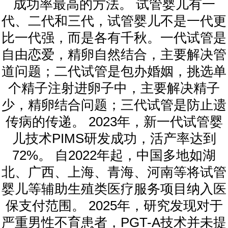
成功率最高的方法。 试管婴儿有一
代、二代和三代，试管婴儿不是一代更
比一代强，而是各有千秋。一代试管是
自由恋爱，精卵自然结合，主要解决管
道问题；二代试管是包办婚姻，挑选单
个精子注射进卵子中，主要解决精子
少，精卵结合问题；三代试管是防止遗
传病的传递。 2023年，新一代试管婴
儿技术PIMS研发成功，活产率达到
72%。 自2022年起，中国多地如湖
北、广西、上海、青海、河南等将试管
婴儿等辅助生殖类医疗服务项目纳入医
保支付范围。 2025年，研究发现对于
严重男性不育患者，PGT-A技术并未提