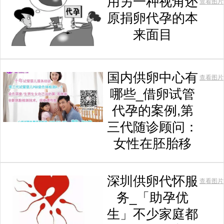
用另一种视角还
查看图片
原捐卵代孕的本
来面目
国内供卵中心有
查看图片
哪些_借卵试管
代孕的案例,第
三代随诊顾问：
女性在胚胎移
深圳供卵代怀服
查看图片
务_「助孕优
生」不少家庭都