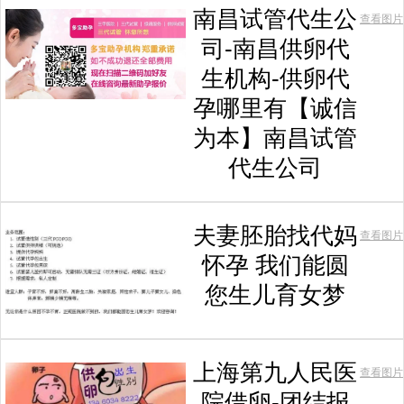
南昌试管代生公
查看图片
司-南昌供卵代
生机构-供卵代
孕哪里有【诚信
为本】南昌试管
代生公司
夫妻胚胎找代妈
查看图片
怀孕 我们能圆
您生儿育女梦
上海第九人民医
查看图片
院借卵-团结报