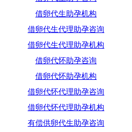
借卵代生助孕机构
借卵代生代理助孕咨询
借卵代生代理助孕机构
借卵代怀助孕咨询
借卵代怀助孕机构
借卵代怀代理助孕咨询
借卵代怀代理助孕机构
有偿供卵代生助孕咨询