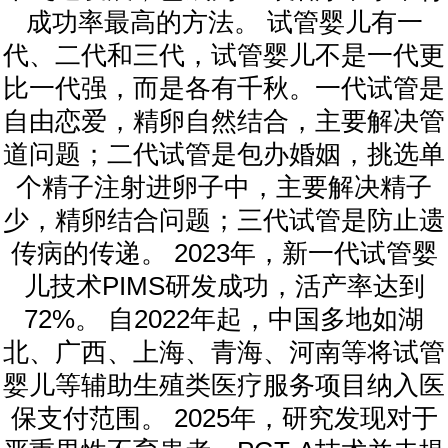
成功率最高的方法。 试管婴儿有一
代、二代和三代，试管婴儿不是一代更
比一代强，而是各有千秋。一代试管是
自由恋爱，精卵自然结合，主要解决管
道问题；二代试管是包办婚姻，挑选单
个精子注射进卵子中，主要解决精子
少，精卵结合问题；三代试管是防止遗
传病的传递。 2023年，新一代试管婴
儿技术PIMS研发成功，活产率达到
72%。 自2022年起，中国多地如湖
北、广西、上海、青海、河南等将试管
婴儿等辅助生殖类医疗服务项目纳入医
保支付范围。 2025年，研究发现对于