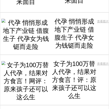
来面目
代孕 悄悄形成
查看图片
地下产业链 借
腹生子 代孕女
为钱铤而走险
女子为100万替
查看图片
人代孕，结果对
方食言！评：原
来孩子还可以这
么生