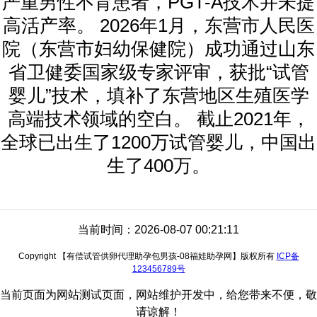
严重男性不育患者，PGT-A技术并未提
高活产率。 2026年1月，东营市人民医
院（东营市妇幼保健院）成功通过山东
省卫健委国家级专家评审，获批“试管
婴儿”技术，填补了东营地区生殖医学
高端技术领域的空白。 截止2021年，
全球已出生了1200万试管婴儿，中国出
生了400万。
当前时间：2026-08-07 00:21:11
Copyright 【有偿试管供卵代理助孕包男孩-08福娃助孕网】版权所有
ICP备
123456789号
当前页面为网站测试页面，网站维护开发中，给您带来不便，敬
请谅解！