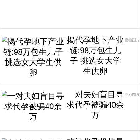
揭代孕地下产业
查看图片
链:98万包生儿
子 挑选女大学
生供卵
一对夫妇盲目寻
查看图片
求代孕被骗40余
万