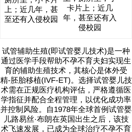
卡片上；近几
年，甚至还有入
侵校园
试管辅助生殖(即试管婴儿技术)是一种
通过医学手段帮助不孕不育夫妇实现生
育的辅助生殖技术，其核心是体外受
精-胚胎移植(IVF-ET)。选择试管婴儿技
术需在正规医疗机构评估，严格遵循医
学指征并配合全程管理，以优化成功率
并控制风险。自1978年全球首例试管婴
儿路易丝·布朗在英国出生之后，该技
术飞速发展，已成为全球治疗不孕不育