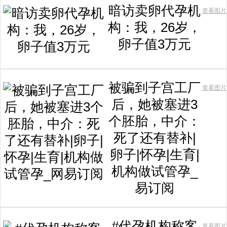
暗访卖卵代孕机
查看图片
构：我，26岁，
卵子值3万元
被骗到子宫工厂
查看图片
后，她被塞进3
个胚胎，中介：
死了还有替补|
卵子|怀孕|生育|
机构做试管孕_
易订阅
#代孕机构称客
查看图片