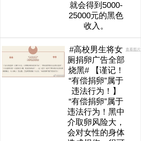
就会得到5000-
25000元的黑色
收入。
#高校男生将女
查看图片
厕捐卵广告全部
烧黑# 【谨记！
“有偿捐卵”属于
违法行为！】
“有偿捐卵”属于
违法行为！黑中
介取卵风险大，
会对女性的身体