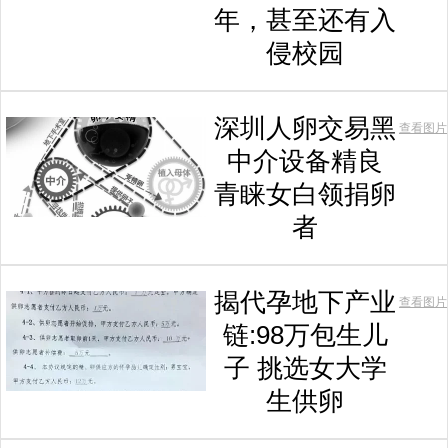
年，甚至还有入
侵校园
深圳人卵交易黑
查看图片
中介设备精良
青睐女白领捐卵
者
揭代孕地下产业
查看图片
链:98万包生儿
子 挑选女大学
生供卵