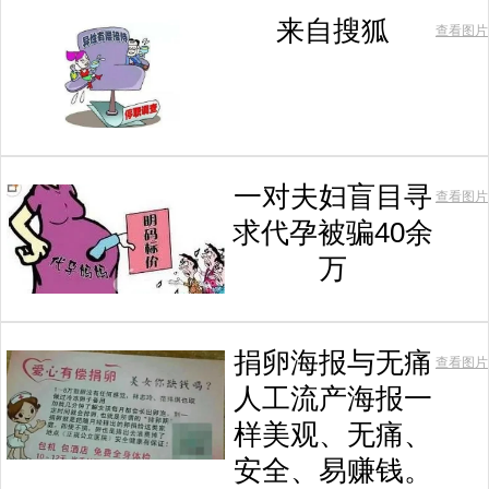
来自搜狐
查看图片
一对夫妇盲目寻
查看图片
求代孕被骗40余
万
捐卵海报与无痛
查看图片
人工流产海报一
样美观、无痛、
安全、易赚钱。