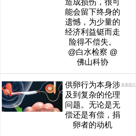
造成损伤，很可
能会留下终身的
遗憾，为少量的
经济利益铤而走
险得不偿失。
@白水检察 @
佛山科协
供卵行为本身涉
查看图片
及到复杂的伦理
问题。无论是无
偿还是有偿，捐
卵者的动机