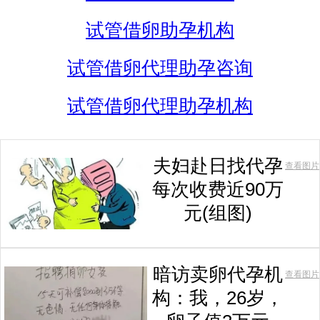
试管借卵助孕机构
试管借卵代理助孕咨询
试管借卵代理助孕机构
夫妇赴日找代孕
查看图片
每次收费近90万
元(组图)
暗访卖卵代孕机
查看图片
构：我，26岁，