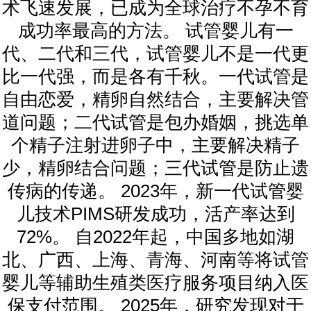
术飞速发展，已成为全球治疗不孕不育
成功率最高的方法。 试管婴儿有一
代、二代和三代，试管婴儿不是一代更
比一代强，而是各有千秋。一代试管是
自由恋爱，精卵自然结合，主要解决管
道问题；二代试管是包办婚姻，挑选单
个精子注射进卵子中，主要解决精子
少，精卵结合问题；三代试管是防止遗
传病的传递。 2023年，新一代试管婴
儿技术PIMS研发成功，活产率达到
72%。 自2022年起，中国多地如湖
北、广西、上海、青海、河南等将试管
婴儿等辅助生殖类医疗服务项目纳入医
保支付范围。 2025年，研究发现对于