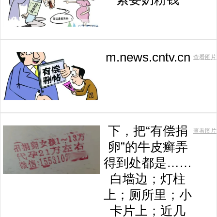
m.news.cntv.cn
查看图片
下，把“有偿捐
查看图片
卵”的牛皮癣弄
得到处都是……
白墙边；灯柱
上；厕所里；小
卡片上；近几