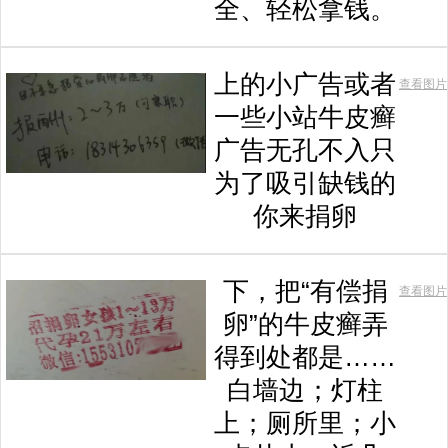
全、轻松拿钱。
上的小广告或者
查看图片
一些小站牛皮癣
广告无孔不入只
为了吸引缺钱的
你来捐卵
下，把“有偿捐
查看图片
卵”的牛皮癣弄
得到处都是……
白墙边；灯柱
上；厕所里；小