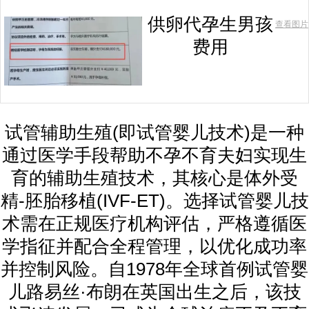
供卵代孕生男孩
查看图片
费用
试管辅助生殖(即试管婴儿技术)是一种
通过医学手段帮助不孕不育夫妇实现生
育的辅助生殖技术，其核心是体外受
精-胚胎移植(IVF-ET)。选择试管婴儿技
术需在正规医疗机构评估，严格遵循医
学指征并配合全程管理，以优化成功率
并控制风险。自1978年全球首例试管婴
儿路易丝·布朗在英国出生之后，该技