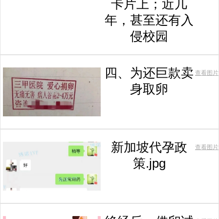
卡片上；近几
年，甚至还有入
侵校园
四、为还巨款卖
查看图片
身取卵
新加坡代孕政
查看图片
策.jpg