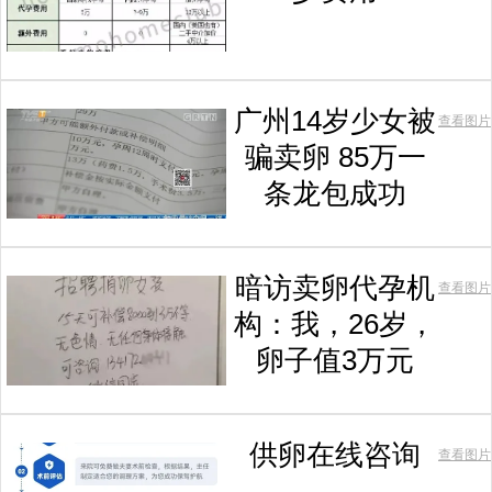
广州14岁少女被
查看图片
骗卖卵 85万一
条龙包成功
暗访卖卵代孕机
查看图片
构：我，26岁，
卵子值3万元
供卵在线咨询
查看图片