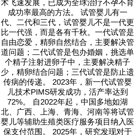
术飞速发展，已成为全球治疗不孕不育
成功率最高的方法。 试管婴儿有一
代、二代和三代，试管婴儿不是一代更
比一代强，而是各有千秋。一代试管是
自由恋爱，精卵自然结合，主要解决管
道问题；二代试管是包办婚姻，挑选单
个精子注射进卵子中，主要解决精子
少，精卵结合问题；三代试管是防止遗
传病的传递。 2023年，新一代试管婴
儿技术PIMS研发成功，活产率达到
72%。 自2022年起，中国多地如湖
北、广西、上海、青海、河南等将试管
婴儿等辅助生殖类医疗服务项目纳入医
保支付范围。 2025年，研究发现对于