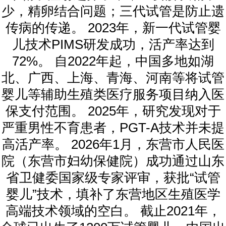
少，精卵结合问题；三代试管是防止遗
传病的传递。 2023年，新一代试管婴
儿技术PIMS研发成功，活产率达到
72%。 自2022年起，中国多地如湖
北、广西、上海、青海、河南等将试管
婴儿等辅助生殖类医疗服务项目纳入医
保支付范围。 2025年，研究发现对于
严重男性不育患者，PGT-A技术并未提
高活产率。 2026年1月，东营市人民医
院（东营市妇幼保健院）成功通过山东
省卫健委国家级专家评审，获批“试管
婴儿”技术，填补了东营地区生殖医学
高端技术领域的空白。 截止2021年，