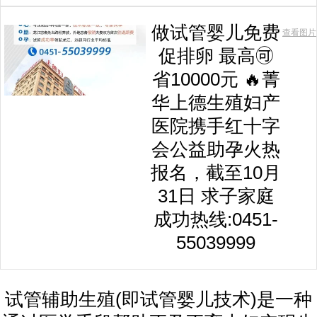
做试管婴儿免费
查看图片
促排卵 最高🉑
省10000元 🔥菁
华上德生殖妇产
医院携手红十字
会公益助孕火热
报名，截至10月
31日 求子家庭
成功热线:0451-
55039999
试管辅助生殖(即试管婴儿技术)是一种