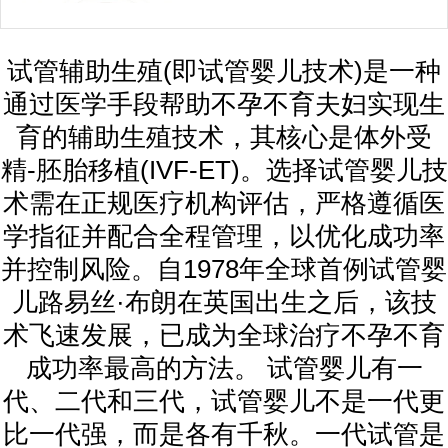
试管辅助生殖(即试管婴儿技术)是一种
通过医学手段帮助不孕不育夫妇实现生
育的辅助生殖技术，其核心是体外受
精-胚胎移植(IVF-ET)。选择试管婴儿技
术需在正规医疗机构评估，严格遵循医
学指征并配合全程管理，以优化成功率
并控制风险。自1978年全球首例试管婴
儿路易丝·布朗在英国出生之后，该技
术飞速发展，已成为全球治疗不孕不育
成功率最高的方法。 试管婴儿有一
代、二代和三代，试管婴儿不是一代更
比一代强，而是各有千秋。一代试管是