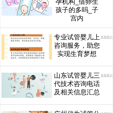
孕机构_借卵生
孩子的多吗_子
宫内
专业试管婴儿上
查看图片
咨询服务，助您
实现生育梦想
山东试管婴儿三
查看图片
代技术咨询电话
及相关信息汇总