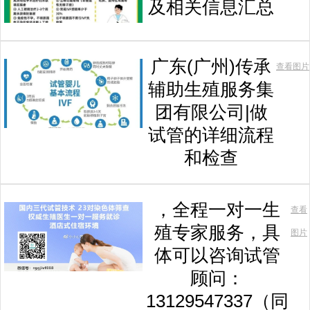
及相关信息汇总
广东(广州)传承
查看图片
辅助生殖服务集
团有限公司|做
试管的详细流程
和检查
，全程一对一生
查看
殖专家服务，具
图片
体可以咨询试管
顾问：
13129547337（同