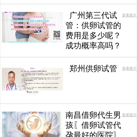
广州第三代试
查看图片
管：供卵试管的
费用是多少呢？
成功概率高吗？
郑州供卵试管
查看图片
南昌借卵代生男
查看图片
孩〖借卵试管代
孕最好的医院〗