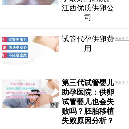
江西优质供卵公
司
试管代孕供卵费
查看图片
用
第三代试管婴儿
查看图片
助孕医院：供卵
试管婴儿也会失
败吗？胚胎移植
失败原因分析？