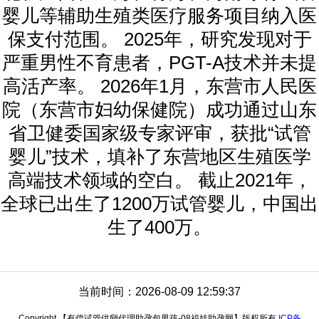
婴儿等辅助生殖类医疗服务项目纳入医
保支付范围。 2025年，研究发现对于
严重男性不育患者，PGT-A技术并未提
高活产率。 2026年1月，东营市人民医
院（东营市妇幼保健院）成功通过山东
省卫健委国家级专家评审，获批“试管
婴儿”技术，填补了东营地区生殖医学
高端技术领域的空白。 截止2021年，
全球已出生了1200万试管婴儿，中国出
生了400万。
当前时间：2026-08-09 12:59:37
Copyright 【有偿试管供卵代理助孕包男孩-08福娃助孕网】版权所有
ICP备