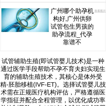
广州哪个助孕机
查看图片
构好,广州供卵
试管包生男孩的
助孕流程_代孕
靠谱不
试管辅助生殖(即试管婴儿技术)是一种
通过医学手段帮助不孕不育夫妇实现生
育的辅助生殖技术，其核心是体外受
精-胚胎移植(IVF-ET)。选择试管婴儿技
术需在正规医疗机构评估，严格遵循医
学指征并配合全程管理，以优化成功率