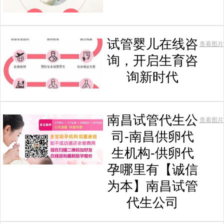
试管婴儿在线咨
查看图片
询，开启生育咨
询新时代
南昌试管代生公
查看图片
司-南昌供卵代
生机构-供卵代
孕哪里有【诚信
为本】南昌试管
代生公司