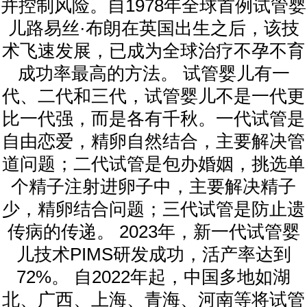
并控制风险。自1978年全球首例试管婴
儿路易丝·布朗在英国出生之后，该技
术飞速发展，已成为全球治疗不孕不育
成功率最高的方法。 试管婴儿有一
代、二代和三代，试管婴儿不是一代更
比一代强，而是各有千秋。一代试管是
自由恋爱，精卵自然结合，主要解决管
道问题；二代试管是包办婚姻，挑选单
个精子注射进卵子中，主要解决精子
少，精卵结合问题；三代试管是防止遗
传病的传递。 2023年，新一代试管婴
儿技术PIMS研发成功，活产率达到
72%。 自2022年起，中国多地如湖
北、广西、上海、青海、河南等将试管