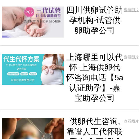
四川供卵试管助
查看图片
孕机构-试管供
卵助孕公司
上海哪里可以代
查看图片
怀-上海供卵代
怀咨询电话【5a
认证助孕】-嘉
宝助孕公司
供卵代生咨询,
查看图片
靠谱人工代怀联