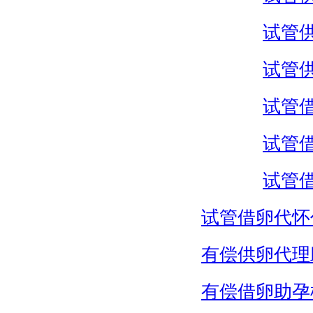
试管
试管
试管
试管
试管
试管借卵代怀
有偿供卵代理
有偿借卵助孕