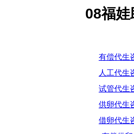
08福
有偿代生
人工代生
试管代生
供卵代生
借卵代生