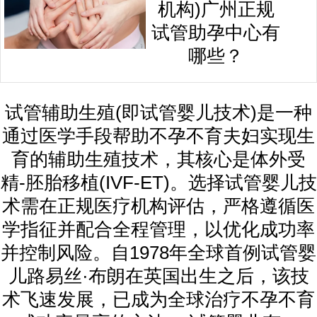
机构)广州正规
试管助孕中心有
哪些？
试管辅助生殖(即试管婴儿技术)是一种
通过医学手段帮助不孕不育夫妇实现生
育的辅助生殖技术，其核心是体外受
精-胚胎移植(IVF-ET)。选择试管婴儿技
术需在正规医疗机构评估，严格遵循医
学指征并配合全程管理，以优化成功率
并控制风险。自1978年全球首例试管婴
儿路易丝·布朗在英国出生之后，该技
术飞速发展，已成为全球治疗不孕不育