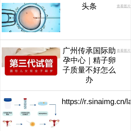
头条
查看图片
广州传承国际助
查看图片
孕中心｜精子卵
子质量不好怎么
办
https://r.sinaimg.c