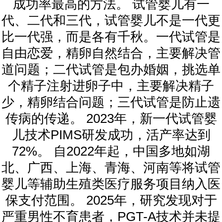
成功率最高的方法。 试管婴儿有一
代、二代和三代，试管婴儿不是一代更
比一代强，而是各有千秋。一代试管是
自由恋爱，精卵自然结合，主要解决管
道问题；二代试管是包办婚姻，挑选单
个精子注射进卵子中，主要解决精子
少，精卵结合问题；三代试管是防止遗
传病的传递。 2023年，新一代试管婴
儿技术PIMS研发成功，活产率达到
72%。 自2022年起，中国多地如湖
北、广西、上海、青海、河南等将试管
婴儿等辅助生殖类医疗服务项目纳入医
保支付范围。 2025年，研究发现对于
严重男性不育患者，PGT-A技术并未提