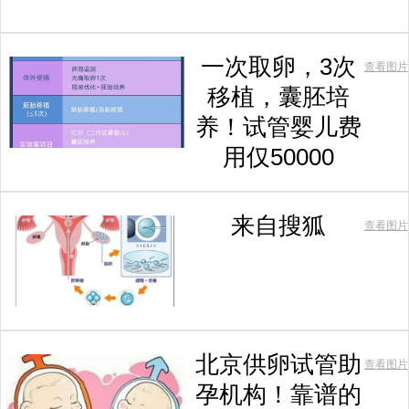
一次取卵，3次
查看图片
移植，囊胚培
养！试管婴儿费
用仅50000
来自搜狐
查看图片
北京供卵试管助
查看图片
孕机构！靠谱的