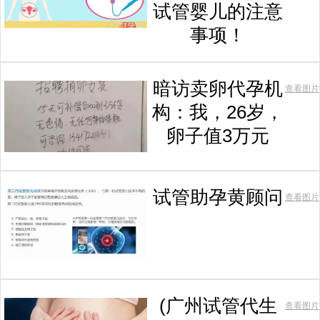
试管婴儿的注意
事项！
暗访卖卵代孕机
查看图片
构：我，26岁，
卵子值3万元
试管助孕黄顾问
查看图片
(广州试管代生
查看图片