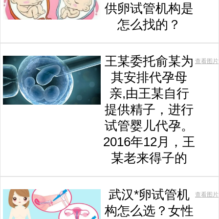
供卵试管机构是
怎么找的？
王某委托俞某为
查看图片
其安排代孕母
亲,由王某自行
提供精子，进行
试管婴儿代孕。
2016年12月，王
某老来得子的
武汉*卵试管机
查看图片
构怎么选？女性