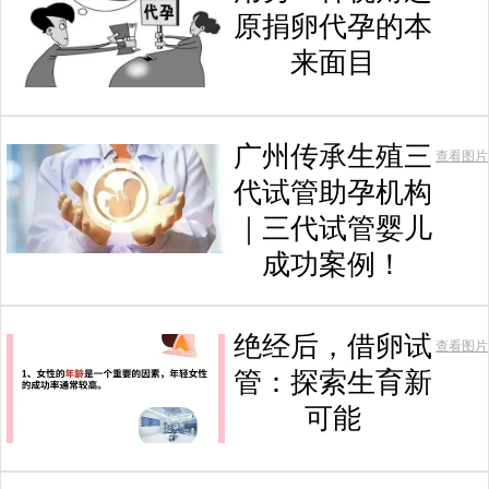
原捐卵代孕的本
来面目
广州传承生殖三
查看图片
代试管助孕机构
｜三代试管婴儿
成功案例！
绝经后，借卵试
查看图片
管：探索生育新
可能