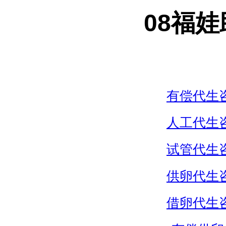
08福
有偿代生
人工代生
试管代生
供卵代生
借卵代生