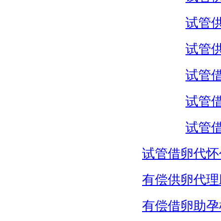
试管
试管
试管
试管
试管
试管借卵代怀
有偿供卵代理
有偿借卵助孕