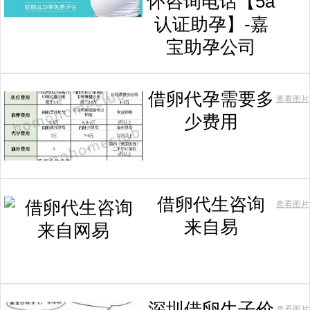
怀咨询电话【5a
认证助孕】-嘉
宝助孕公司
借卵代孕需要多
查看图片
少费用
借卵代生咨询
查看图片
来自易
深圳借卵生子价
查看图片