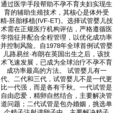
通过医学手段帮助不孕不育夫妇实现生
育的辅助生殖技术，其核心是体外受
精-胚胎移植(IVF-ET)。选择试管婴儿技
术需在正规医疗机构评估，严格遵循医
学指征并配合全程管理，以优化成功率
并控制风险。自1978年全球首例试管婴
儿路易丝·布朗在英国出生之后，该技
术飞速发展，已成为全球治疗不孕不育
成功率最高的方法。 试管婴儿有一
代、二代和三代，试管婴儿不是一代更
比一代强，而是各有千秋。一代试管是
自由恋爱，精卵自然结合，主要解决管
道问题；二代试管是包办婚姻，挑选单
个精子注射进卵子中，主要解决精子