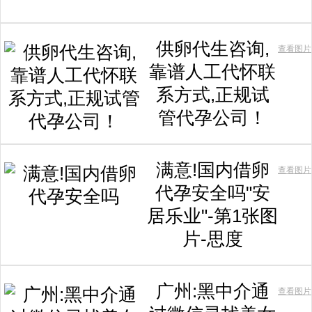
供卵代生咨询,
查看图片
靠谱人工代怀联
系方式,正规试
管代孕公司！
满意!国内借卵
查看图片
代孕安全吗"安
居乐业"-第1张图
片-思度
广州:黑中介通
查看图片