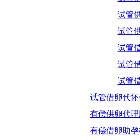
试管
试管
试管
试管
试管
试管借卵代怀
有偿供卵代理
有偿借卵助孕