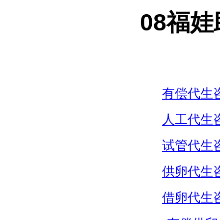
08福
有偿代生
人工代生
试管代生
供卵代生
借卵代生