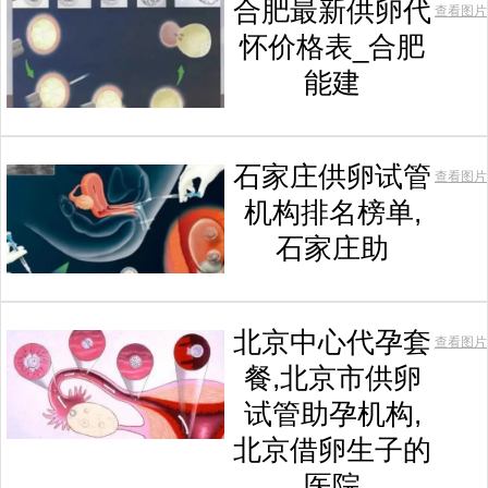
合肥最新供卵代
查看图片
怀价格表_合肥
能建
石家庄供卵试管
查看图片
机构排名榜单,
石家庄助
北京中心代孕套
查看图片
餐,北京市供卵
试管助孕机构,
北京借卵生子的
医院