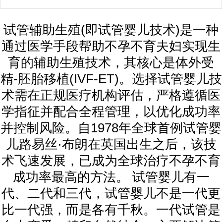
试管辅助生殖(即试管婴儿技术)是一种
通过医学手段帮助不孕不育夫妇实现生
育的辅助生殖技术，其核心是体外受
精-胚胎移植(IVF-ET)。选择试管婴儿技
术需在正规医疗机构评估，严格遵循医
学指征并配合全程管理，以优化成功率
并控制风险。自1978年全球首例试管婴
儿路易丝·布朗在英国出生之后，该技
术飞速发展，已成为全球治疗不孕不育
成功率最高的方法。 试管婴儿有一
代、二代和三代，试管婴儿不是一代更
比一代强，而是各有千秋。一代试管是