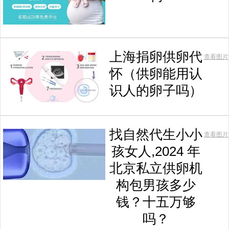
上海捐卵供卵代
查看图片
怀（供卵能用认
识人的卵子吗）
找自然代生小小
查看图片
孩女人,2024 年
北京私立供卵机
构包男孩多少
钱？十五万够
吗？