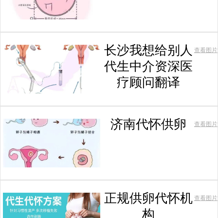
长沙我想给别人
查看图片
代生中介资深医
疗顾问翻译
济南代怀供卵
查看图片
正规供卵代怀机
查看图片
构