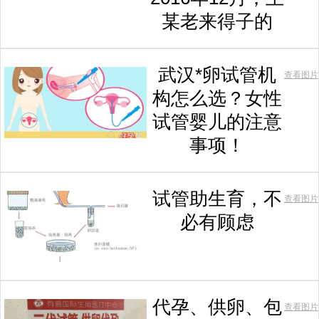
某老来得子的
武汉*卵试管机
查看图片
构怎么选？女性
试管婴儿的注意
事项！
试管助生育，不
查看图片
必有顾虑
代孕、供卵、包
查看图片