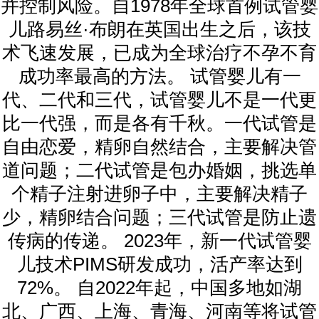
并控制风险。自1978年全球首例试管婴
儿路易丝·布朗在英国出生之后，该技
术飞速发展，已成为全球治疗不孕不育
成功率最高的方法。 试管婴儿有一
代、二代和三代，试管婴儿不是一代更
比一代强，而是各有千秋。一代试管是
自由恋爱，精卵自然结合，主要解决管
道问题；二代试管是包办婚姻，挑选单
个精子注射进卵子中，主要解决精子
少，精卵结合问题；三代试管是防止遗
传病的传递。 2023年，新一代试管婴
儿技术PIMS研发成功，活产率达到
72%。 自2022年起，中国多地如湖
北、广西、上海、青海、河南等将试管