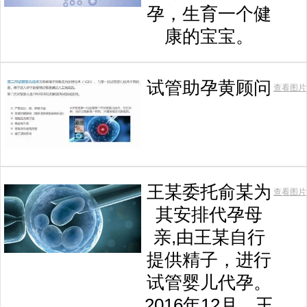
孕，生育一个健
康的宝宝。
试管助孕黄顾问
查看图片
王某委托俞某为
查看图片
其安排代孕母
亲,由王某自行
提供精子，进行
试管婴儿代孕。
2016年12月，王