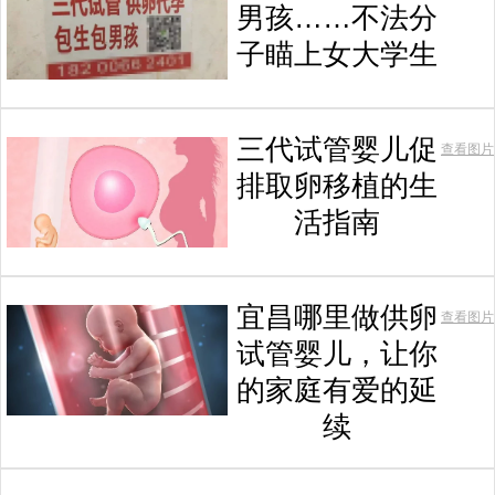
男孩……不法分
子瞄上女大学生
三代试管婴儿促
查看图片
排取卵移植的生
活指南
宜昌哪里做供卵
查看图片
试管婴儿，让你
的家庭有爱的延
续