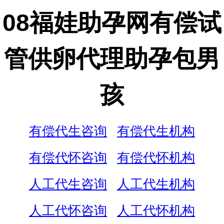
08福娃助孕网有偿试
管供卵代理助孕包男
孩
有偿代生咨询
有偿代生机构
有偿代怀咨询
有偿代怀机构
人工代生咨询
人工代生机构
人工代怀咨询
人工代怀机构