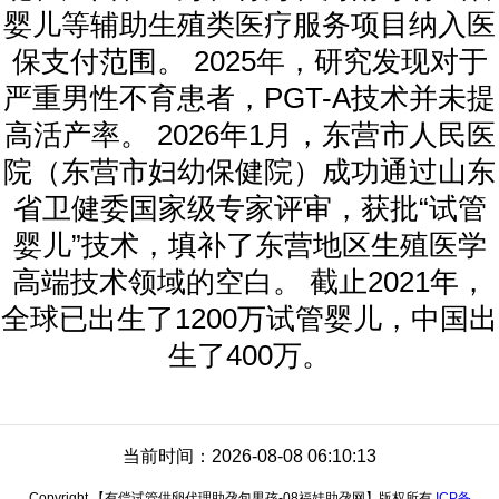
婴儿等辅助生殖类医疗服务项目纳入医
保支付范围。 2025年，研究发现对于
严重男性不育患者，PGT-A技术并未提
高活产率。 2026年1月，东营市人民医
院（东营市妇幼保健院）成功通过山东
省卫健委国家级专家评审，获批“试管
婴儿”技术，填补了东营地区生殖医学
高端技术领域的空白。 截止2021年，
全球已出生了1200万试管婴儿，中国出
生了400万。
当前时间：2026-08-08 06:10:13
Copyright 【有偿试管供卵代理助孕包男孩-08福娃助孕网】版权所有
ICP备