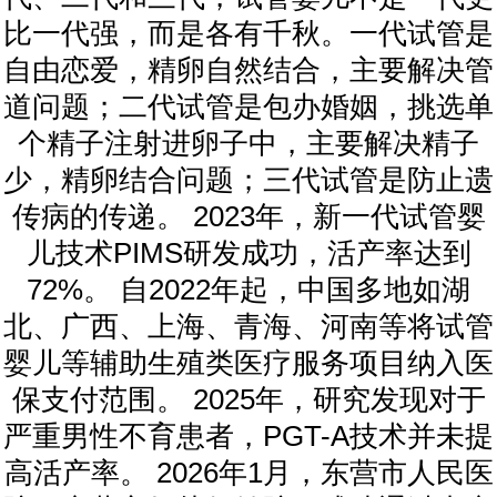
比一代强，而是各有千秋。一代试管是
自由恋爱，精卵自然结合，主要解决管
道问题；二代试管是包办婚姻，挑选单
个精子注射进卵子中，主要解决精子
少，精卵结合问题；三代试管是防止遗
传病的传递。 2023年，新一代试管婴
儿技术PIMS研发成功，活产率达到
72%。 自2022年起，中国多地如湖
北、广西、上海、青海、河南等将试管
婴儿等辅助生殖类医疗服务项目纳入医
保支付范围。 2025年，研究发现对于
严重男性不育患者，PGT-A技术并未提
高活产率。 2026年1月，东营市人民医