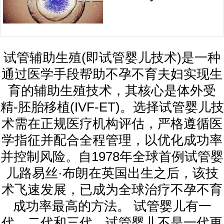
试管辅助生殖(即试管婴儿技术)是一种
通过医学手段帮助不孕不育夫妇实现生
育的辅助生殖技术，其核心是体外受
精-胚胎移植(IVF-ET)。选择试管婴儿技
术需在正规医疗机构评估，严格遵循医
学指征并配合全程管理，以优化成功率
并控制风险。自1978年全球首例试管婴
儿路易丝·布朗在英国出生之后，该技
术飞速发展，已成为全球治疗不孕不育
成功率最高的方法。 试管婴儿有一
代、二代和三代，试管婴儿不是一代更