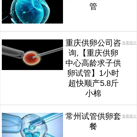
管
重庆供卵公司咨
查看图片
询,【重庆供卵
中心高龄求子供
卵试管】1小时
超快顺产5.8斤
小棉
常州试管供卵套
查看图片
餐