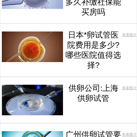
多久补缴社保能
买房吗
日本*卵试管医
查看图片
院费用是多少?
哪些医院值得选
择?
供卵公司:上海
查看图片
供卵试管
广州供卵试管要
查看图片