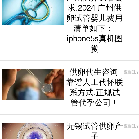
求,2024 广州供
卵试管婴儿费用
清单如下：-
iphone5s真机图
赏
供卵代生咨询,
查看图片
靠谱人工代怀联
系方式,正规试
管代孕公司！
无锡试管供卵产
查看图片
子