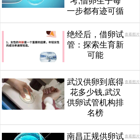
考,借卵生子每
一步都有迹可循
绝经后，借卵试
查看图片
管：探索生育新
可能
武汉供卵到底得
查看图片
花多少钱,武汉
供卵试管机构排
名榜
南昌正规供卵试
查看图片