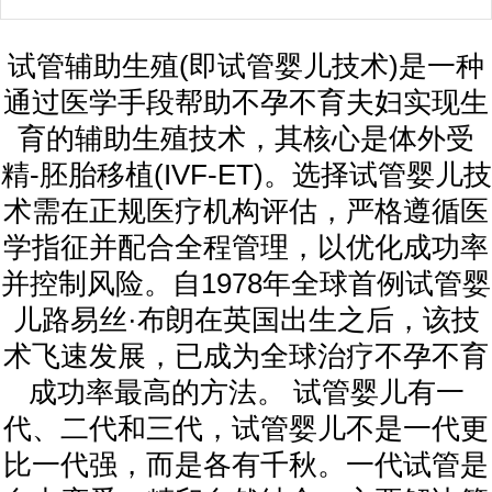
试管辅助生殖(即试管婴儿技术)是一种
通过医学手段帮助不孕不育夫妇实现生
育的辅助生殖技术，其核心是体外受
精-胚胎移植(IVF-ET)。选择试管婴儿技
术需在正规医疗机构评估，严格遵循医
学指征并配合全程管理，以优化成功率
并控制风险。自1978年全球首例试管婴
儿路易丝·布朗在英国出生之后，该技
术飞速发展，已成为全球治疗不孕不育
成功率最高的方法。 试管婴儿有一
代、二代和三代，试管婴儿不是一代更
比一代强，而是各有千秋。一代试管是